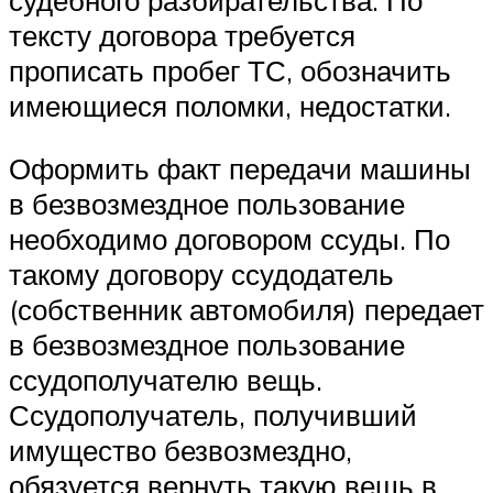
тексту договора требуется
прописать пробег ТС, обозначить
имеющиеся поломки, недостатки.
Оформить факт передачи машины
в безвозмездное пользование
необходимо договором ссуды. По
такому договору ссудодатель
(собственник автомобиля) передает
в безвозмездное пользование
ссудополучателю вещь.
Ссудополучатель, получивший
имущество безвозмездно,
обязуется вернуть такую вещь в