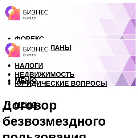
ФОРЕКС
БИЗНЕС ПЛАНЫ
КРЕДИТЫ
НАЛОГИ
НЕДВИЖИМОСТЬ
МЕНЮ
ЮРИДИЧЕСКИЕ ВОПРОСЫ
Договор
МЕНЮ
безвозмездного
пользования