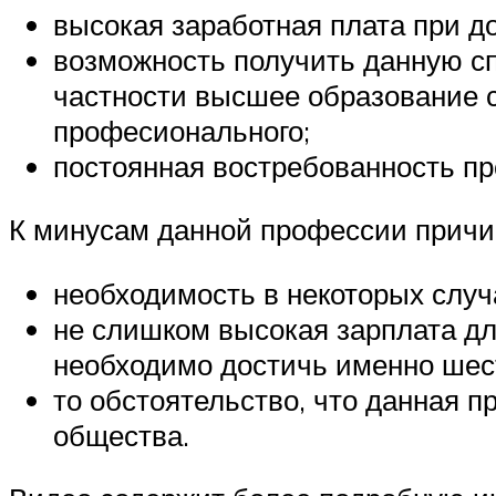
высокая заработная плата при д
возможность получить данную сп
частности высшее образование с
професионального;
постоянная востребованность пр
К минусам данной профессии причи
необходимость в некоторых случ
не слишком высокая зарплата дл
необходимо достичь именно шесто
то обстоятельство, что данная п
общества.