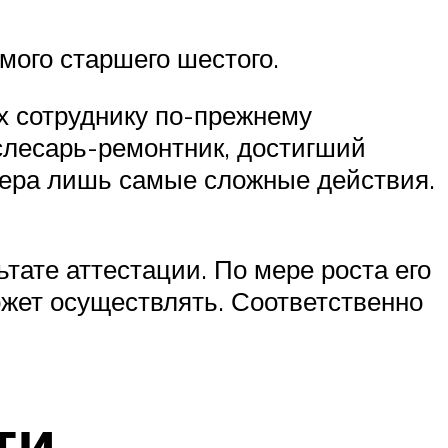
мого старшего шестого.
х сотруднику по-прежнему
слесарь-ремонтник, достигший
стера лишь самые сложные действия.
тате аттестации. По мере роста его
жет осуществлять. Соответственно
ти