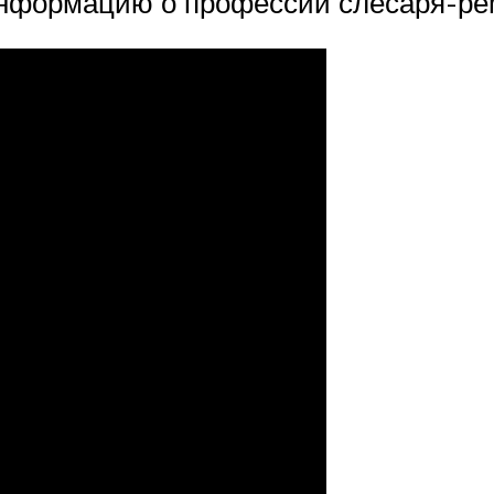
нформацию о профессии слесаря-ре