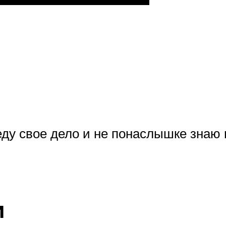
ду свое дело и не понаслышке знаю 
и