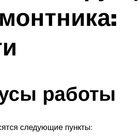
монтника:
ти
усы работы
сятся следующие пункты: