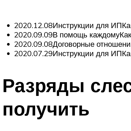
2020.12.08Инструкции для ИПКа
2020.09.09В помощь каждомуКак 
2020.09.08Договорные отношения
2020.07.29Инструкции для ИПКак
Разряды слес
получить