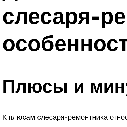
слесаря-ре
особеннос
Плюсы и мин
К плюсам слесаря-ремонтника отно