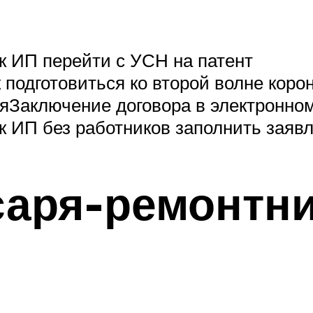
к ИП перейти с УСН на патент
подготовиться ко второй волне коро
Заключение договора в электронном 
 ИП без работников заполнить заяв
аря-ремонтник