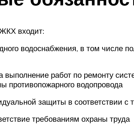
 ЖКХ входит:
дного водоснабжения, в том числе п
а выполнение работ по ремонту сист
мы противопожарного водопровода
идуальной защиты в соответствии с 
ветствие требованиям охраны труда