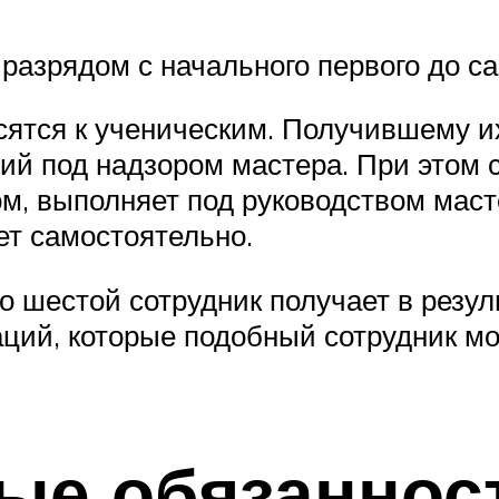
разрядом с начального первого до са
ятся к ученическим. Получившему и
ий под надзором мастера. При этом 
ком, выполняет под руководством ма
ет самостоятельно.
 шестой сотрудник получает в резуль
ций, которые подобный сотрудник мо
ные обязаннос