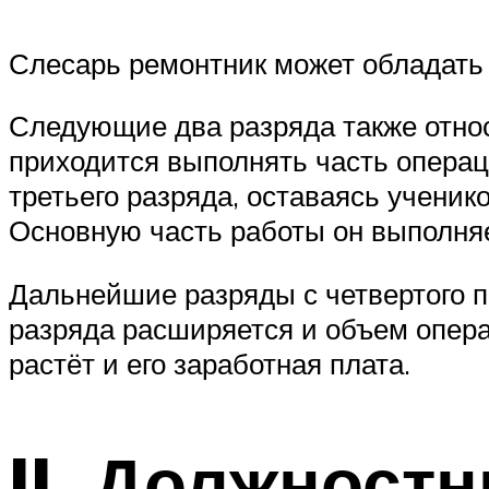
Слесарь ремонтник может обладать 
Следующие два разряда также относ
приходится выполнять часть операц
третьего разряда, оставаясь учени
Основную часть работы он выполня
Дальнейшие разряды с четвертого по
разряда расширяется и объем опера
растёт и его заработная плата.
II. Должност