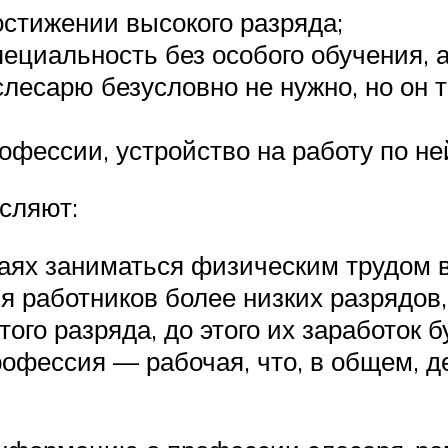
остижении высокого разряда;
ециальность без особого обучения, а
лесарю безусловно не нужно, но он т
офессии, устройство на работу по не
сляют:
аях заниматься физическим трудом в
я работников более низких разрядо
го разряда, до этого их заработок б
рофессия — рабочая, что, в общем, д