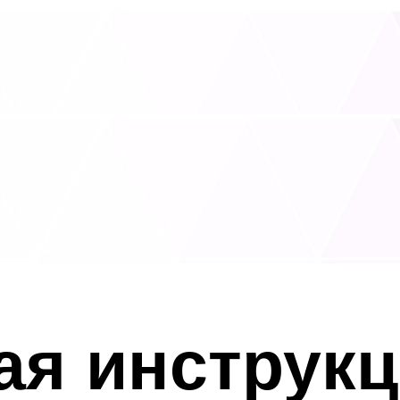
ая инструк