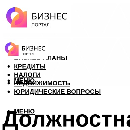
ФОРЕКС
БИЗНЕС ПЛАНЫ
КРЕДИТЫ
НАЛОГИ
МЕНЮ
НЕДВИЖИМОСТЬ
ЮРИДИЧЕСКИЕ ВОПРОСЫ
Должностн
МЕНЮ