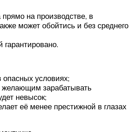
 прямо на производстве, в
акже может обойтись и без среднего
й гарантировано.
 опасных условиях;
в, желающим зарабатывать
удет невысок;
елает её менее престижной в глазах