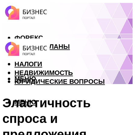
ФОРЕКС
БИЗНЕС ПЛАНЫ
КРЕДИТЫ
НАЛОГИ
НЕДВИЖИМОСТЬ
МЕНЮ
ЮРИДИЧЕСКИЕ ВОПРОСЫ
Эластичность
МЕНЮ
спроса и
предложения.