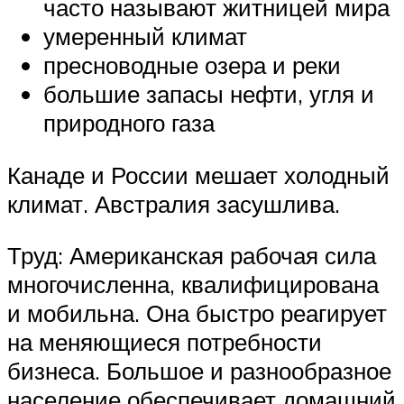
часто называют житницей мира
умеренный климат
пресноводные озера и реки
большие запасы нефти, угля и
природного газа
Канаде и России мешает холодный
климат. Австралия засушлива.
Труд: Американская рабочая сила
многочисленна, квалифицирована
и мобильна. Она быстро реагирует
на меняющиеся потребности
бизнеса. Большое и разнообразное
население обеспечивает домашний