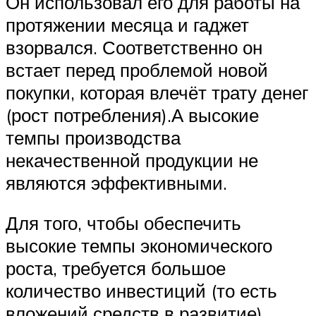
Он использовал его для работы на
протяжении месяца и гаджет
взорвался. Соответственно он
встает перед проблемой новой
покупки, которая влечёт трату денег
(рост потребления).А высокие
темпы производства
некачественной продукции не
являются эффективными.
Для того, чтобы обеспечить
высокие темпы экономического
роста, требуется большое
количество инвестиций (то есть
вложений средств в развитие).