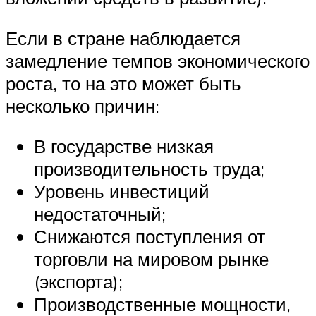
Если в стране наблюдается
замедление темпов экономического
роста, то на это может быть
несколько причин:
В государстве низкая
производительность труда;
Уровень инвестиций
недостаточный;
Снижаются поступления от
торговли на мировом рынке
(экспорта);
Производственные мощности,