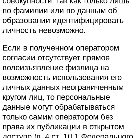
совокупности, так как только лишь
по фамилии или по данным об
образовании идентифицировать
личность невозможно.
Если в полученном оператором
согласии отсутствует прямое
волеизъявление физлица на
возможность использования его
личных данных неограниченным
кругом лиц, то персональные
данные могут обрабатываться
только самим оператором без
права их публикации в открытом
доступе (п. 4 ст. 10.1 Федерального