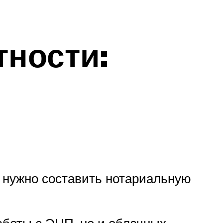
ности:
 нужно составить нотариальную
аботы с ЭЦП, но и облачных