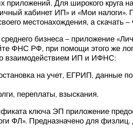
х приложений. Для широкого круга н
Личный кабинет ИП» и «Мои налоги».
воего местонахождения, а скачать – ч
среднего бизнеса – приложение «Лич
айте ФНС РФ, при помощи этого же ло
со взаимодействием ИП и ИФНС:
остановка на учет, ЕГРИП, данные по
олги, переплаты, взыскания.
ификата ключа ЭП приложение предо
и ФЛ». Предназначено для физлиц. 