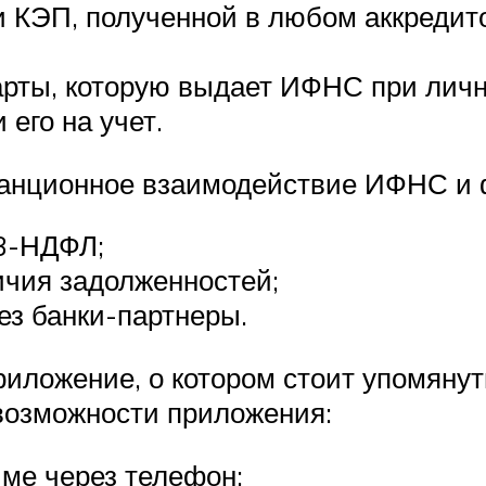
 КЭП, полученной в любом аккредит
арты, которую выдает ИФНС при лич
его на учет.
танционное взаимодействие ИФНС и ф
 3-НДФЛ;
ичия задолженностей;
рез банки-партнеры.
иложение, о котором стоит упомянут
возможности приложения:
име через телефон;