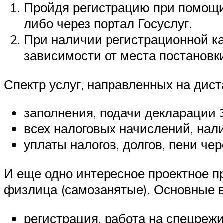
Пройдя регистрацию при помощи
либо через портал Госуслуг.
При наличии регистрационной к
зависимости от места постановки 
Спектр услуг, направленных на дис
заполнения, подачи декларации
всех налоговых начислений, нал
уплаты налогов, долгов, пени че
И еще одно интересное проектное пр
физлица (самозанятые). Основные 
регистрация, работа на спецреж