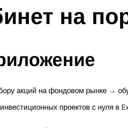
инет на по
риложение
ыбору акций на фондовом рынке → о
инвестиционных проектов с нуля в E