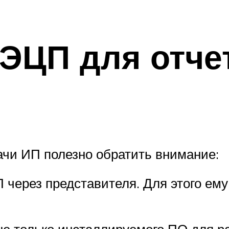
ЭЦП для отчет
чи ИП полезно обратить внимание:
через представителя. Для этого ему
не только инсталлируемого ПО для р