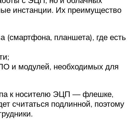
ные инстанции. Их преимущество
а (смартфона, планшета), где есть
ти;
 ПО и модулей, необходимых для
упа к носителю ЭЦП — флешке,
дет считаться подлинной, поэтому
рудники.