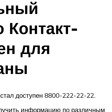
ьный
 Контакт-
ен для
раны
 стал доступен 8800-222-22-22.
получить информацию по различным