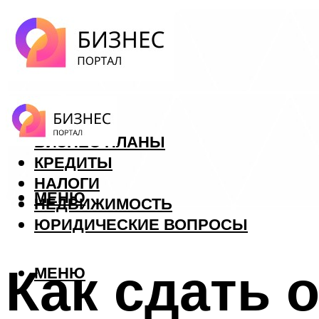
ФОРЕКС
БИЗНЕС ПЛАНЫ
КРЕДИТЫ
НАЛОГИ
МЕНЮ
НЕДВИЖИМОСТЬ
ЮРИДИЧЕСКИЕ ВОПРОСЫ
Как сдать 
МЕНЮ