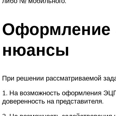
либо № мобильного.
Оформление 
нюансы
При решении рассматриваемой зада
1. На возможность оформления ЭЦП 
доверенность на представителя.
2. На возможность задействования 