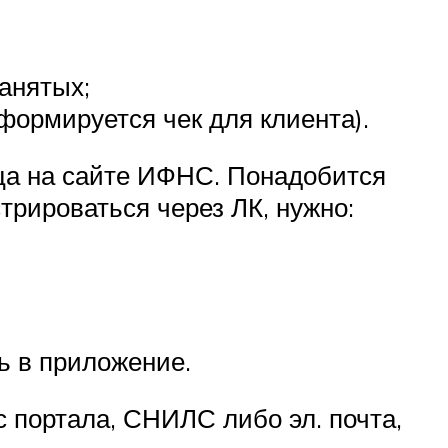
анятых;
формируется чек для клиента).
ица на сайте ИФНС. Понадобится
трироваться через ЛК, нужно:
ь в приложение.
с портала, СНИЛС либо эл. почта,