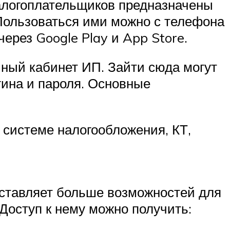
алогоплательщиков предназначены
 Пользоваться ими можно с телефона
ерез Google Play и App Store.
ный кабинет ИП. Зайти сюда могут
гина и пароля. Основные
 системе налогообложения, КТ,
ставляет больше возможностей для
Доступ к нему можно получить: