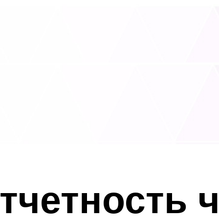
отчетность 