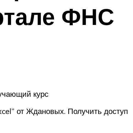
ртале ФНС
бучающий курс
xcel” от Ждановых. Получить доступ