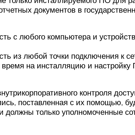
отчетных документов в государствен
ть с любого компьютера и устройств
сть из любой точки подключения к се
ь время на инсталляцию и настройку
внутрикорпоративного контроля дост
ись, поставленная с их помощью, бу
и должны только уполномоченные сот