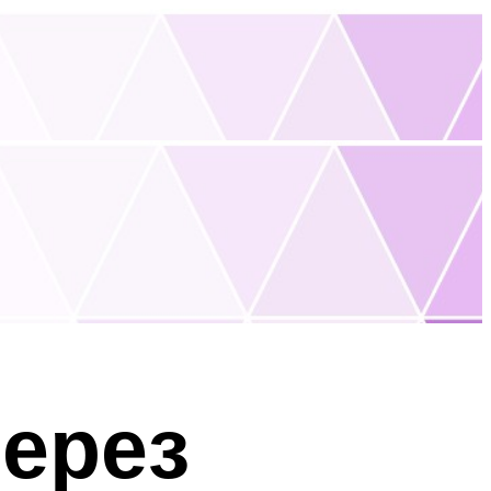
через