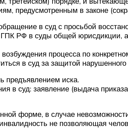
м, третейском) порядке, и вытекающ
иям, предусмотренным в законе (сок
обращение в суд с просьбой восстан
с ГПК РФ в суды общей юрисдикции, а
 возбуждения процесса по конкретно
иться в суд за защитой нарушенного
ь предъявлением иска.
 в суд: заявление (выдача приказа
нной форме, в случае невозможности
инвалидность не позволяющая челове