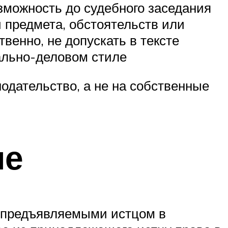
озможность до судебного заседания
 предмета, обстоятельств или
венно, не допускать в тексте
ально-деловом стиле
одательство, а не на собственные
ие
, предъявляемыми истцом в