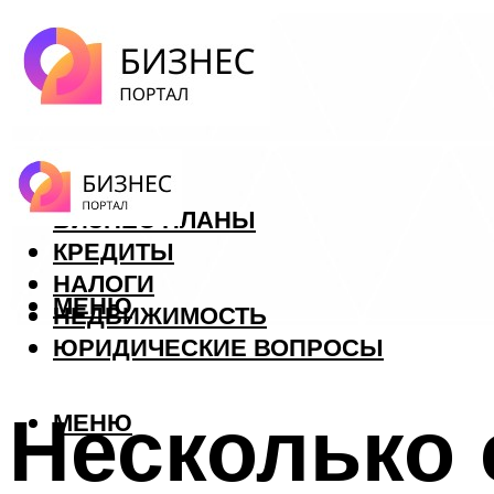
ФОРЕКС
БИЗНЕС ПЛАНЫ
КРЕДИТЫ
НАЛОГИ
МЕНЮ
НЕДВИЖИМОСТЬ
ЮРИДИЧЕСКИЕ ВОПРОСЫ
Несколько 
МЕНЮ