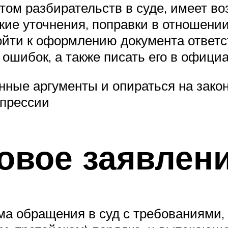
том разбирательств в суде, имеет в
кие уточнения, поправки в отношении
йти к оформлению документа ответст
ошибок, а также писать его в офици
ные аргументы и опираться на закон
спрессии
ковое заявлен
рма обращения в суд с требованиями