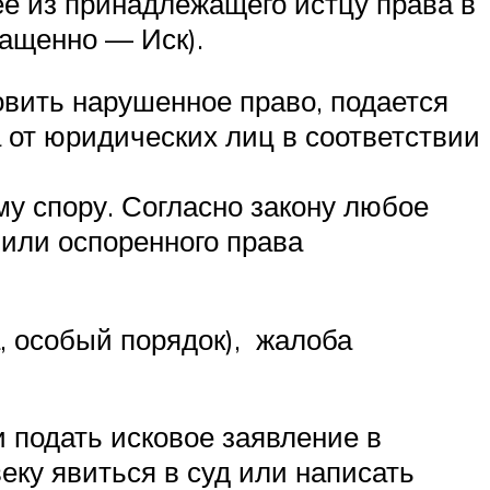
ее из принадлежащего истцу права в
ращенно — Иск).
овить нарушенное право, подается
 от юридических лиц в соответствии
му спору. Согласно закону любое
 или оспоренного права
, особый порядок), жалоба
 подать исковое заявление в
ку явиться в суд или написать