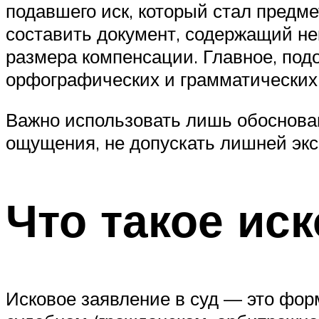
подавшего иск, который стал предме
составить документ, содержащий не
размера компенсации. Главное, подо
орфографических и грамматических 
Важно использовать лишь обоснован
ощущения, не допускать лишней эк
Что такое ис
Исковое заявление в суд — это фо