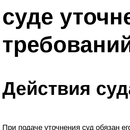
суде уточн
требовани
Действия суд
При подаче уточнения суд обязан е