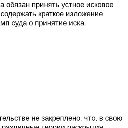
да обязан принять устное исковое
 содержать краткое изложение
мп суда о принятие иска.
тельстве не закреплено, что, в свою
ют различные теории раскрытия