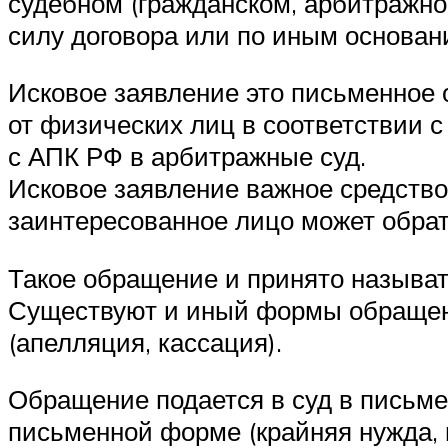
судебном (гражданском, арбитражно
силу договора или по иным основан
Исковое заявление это письменное 
от физических лиц в соответствии 
с АПК РФ в арбитражные суд.
Исковое заявление важное средство
заинтересованное лицо может обрат
Такое обращение и принято называт
Существуют и иный формы обращения
(апелляция, кассация).
Обращение подается в суд в письме
письменной форме (крайняя нужда, 