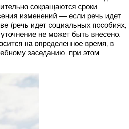
чительно сокращаются сроки
сения изменений — если речь идет
тве (речь идет социальных пособиях,
е уточнение не может быть внесено.
носится на определенное время, в
дебному заседанию, при этом