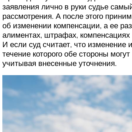
заявления лично в руки судье самы
рассмотрения. А после этого прини
об изменении компенсации, а ее раз
алиментах, штрафах, компенсациях з
И если суд считает, что изменение 
течение которого обе стороны могут
учитывая внесенные уточнения.