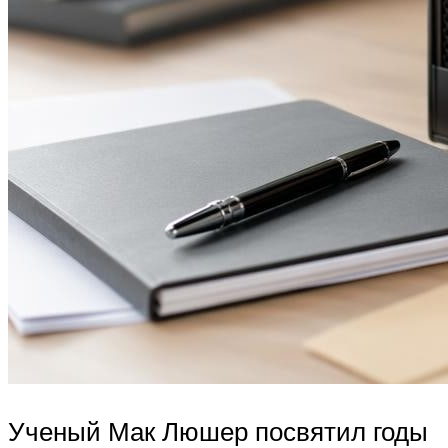
Ученый Мак Люшер посвятил годы