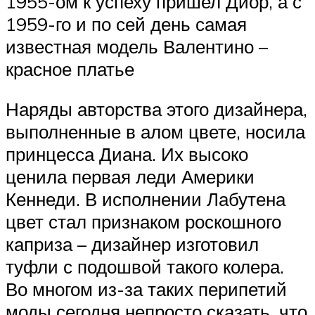
1955-ом к успеху пришел Диор, а с
1959-го и по сей день самая
известная модель Валентино –
красное платье
Наряды авторства этого дизайнера,
выполненные в алом цвете, носила
принцесса Диана. Их высоко
ценила первая леди Америки
Кеннеди. В исполнении Лабутена
цвет стал признаком роскошного
каприза – дизайнер изготовил
туфли с подошвой такого колера.
Во многом из-за таких перипетий
моды сегодня непросто сказать, что