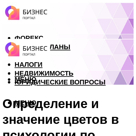
ФОРЕКС
БИЗНЕС ПЛАНЫ
КРЕДИТЫ
НАЛОГИ
НЕДВИЖИМОСТЬ
МЕНЮ
ЮРИДИЧЕСКИЕ ВОПРОСЫ
Определение и
МЕНЮ
значение цветов в
психологии по