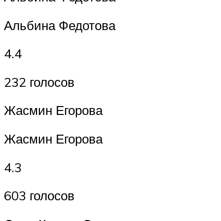
Альбина Федотова
4.4
232 голосов
Жасмин Егорова
Жасмин Егорова
4.3
603 голосов