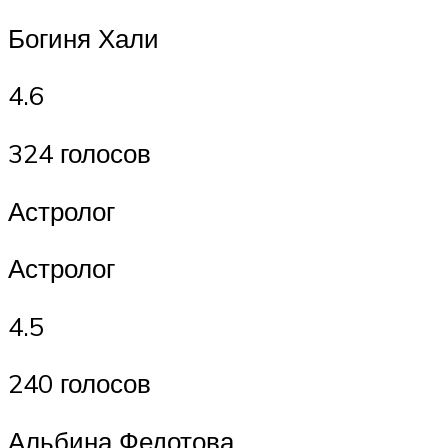
Богиня Хали
4.6
324 голосов
Астролог
Астролог
4.5
240 голосов
Альбина Федотова