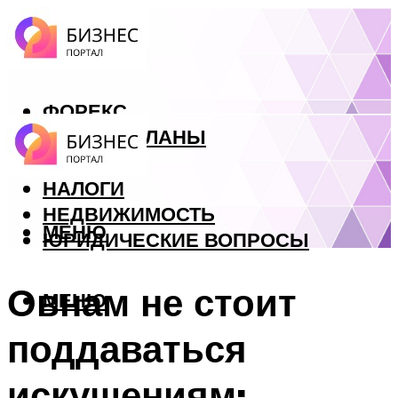
ФОРЕКС
БИЗНЕС ПЛАНЫ
КРЕДИТЫ
НАЛОГИ
НЕДВИЖИМОСТЬ
МЕНЮ
ЮРИДИЧЕСКИЕ ВОПРОСЫ
Овнам не стоит
МЕНЮ
поддаваться
искушениям: