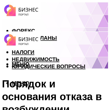
ФОРЕКС
БИЗНЕС ПЛАНЫ
КРЕДИТЫ
НАЛОГИ
НЕДВИЖИМОСТЬ
МЕНЮ
ЮРИДИЧЕСКИЕ ВОПРОСЫ
Порядок и
МЕНЮ
основания отказа в
возбуждении