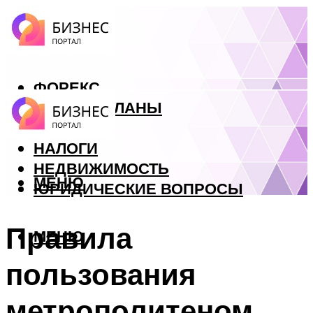
ФОРЕКС
БИЗНЕС ПЛАНЫ
КРЕДИТЫ
НАЛОГИ
НЕДВИЖИМОСТЬ
МЕНЮ
ЮРИДИЧЕСКИЕ ВОПРОСЫ
Правила
МЕНЮ
пользования
метрополитеном.