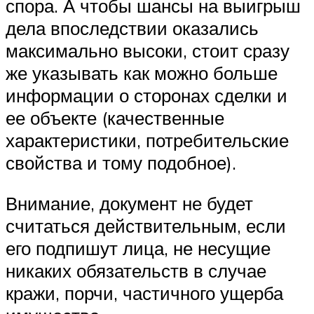
спора. А чтобы шансы на выигрыш
дела впоследствии оказались
максимально высоки, стоит сразу
же указывать как можно больше
информации о сторонах сделки и
ее объекте (качественные
характеристики, потребительские
свойства и тому подобное).
Внимание, документ не будет
считаться действительным, если
его подпишут лица, не несущие
никаких обязательств в случае
кражи, порчи, частичного ущерба