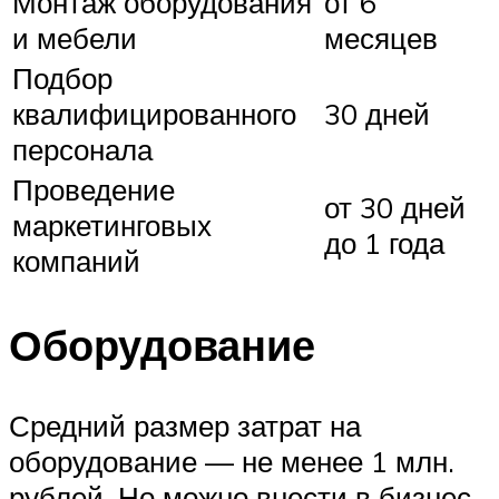
Монтаж оборудования
от 6
и мебели
месяцев
Подбор
квалифицированного
30 дней
персонала
Проведение
от 30 дней
маркетинговых
до 1 года
компаний
Оборудование
Средний размер затрат на
оборудование — не менее 1 млн.
рублей. Но можно внести в бизнес-