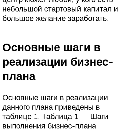
небольшой стартовый капитал и
большое желание заработать.
Основные шаги в
реализации бизнес-
плана
Основные шаги в реализации
данного плана приведены в
таблице 1. Таблица 1 — Шаги
выполнения бизнес-плана