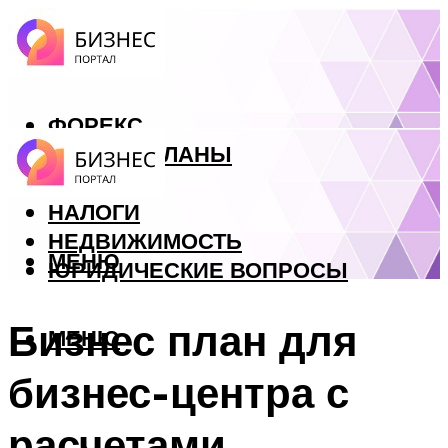
ФОРЕКС
БИЗНЕС ПЛАНЫ
КРЕДИТЫ
НАЛОГИ
НЕДВИЖИМОСТЬ
МЕНЮ
ЮРИДИЧЕСКИЕ ВОПРОСЫ
Бизнес план для
МЕНЮ
бизнес-центра с
расчетами