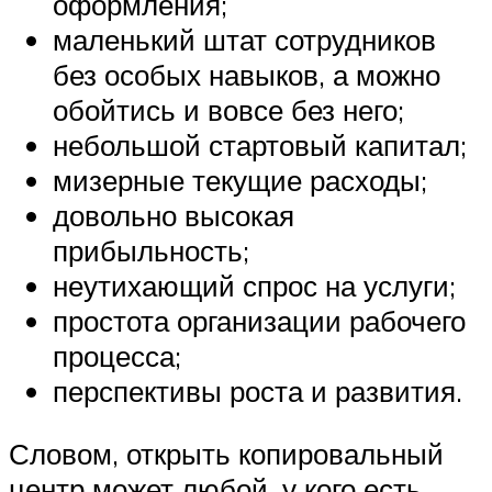
оформления;
маленький штат сотрудников
без особых навыков, а можно
обойтись и вовсе без него;
небольшой стартовый капитал;
мизерные текущие расходы;
довольно высокая
прибыльность;
неутихающий спрос на услуги;
простота организации рабочего
процесса;
перспективы роста и развития.
Словом, открыть копировальный
центр может любой, у кого есть