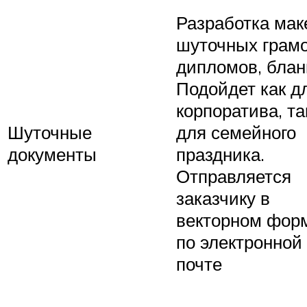
Разработка мак
шуточных грамо
дипломов, блан
Подойдет как д
корпоратива, та
Шуточные
для семейного
документы
праздника.
Отправляется
заказчику в
векторном фор
по электронной
почте