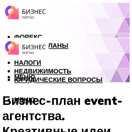
ФОРЕКС
БИЗНЕС ПЛАНЫ
КРЕДИТЫ
НАЛОГИ
НЕДВИЖИМОСТЬ
МЕНЮ
ЮРИДИЧЕСКИЕ ВОПРОСЫ
Бизнес-план event-
МЕНЮ
агентства.
Креативные идеи