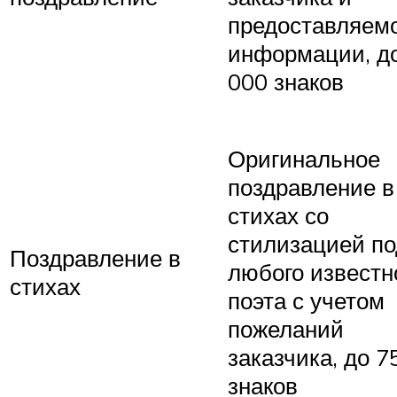
предоставляем
информации, д
000 знаков
Оригинальное
поздравление в
стихах со
стилизацией по
Поздравление в
любого известн
стихах
поэта с учетом
пожеланий
заказчика, до 7
знаков