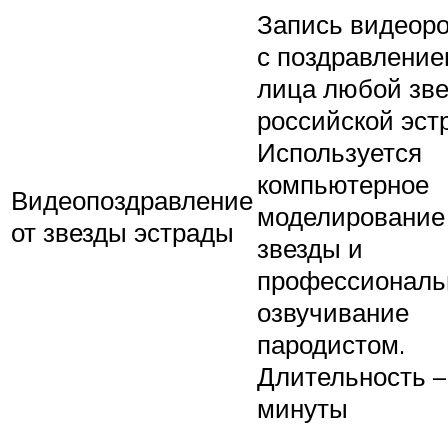
Запись видеор
с поздравление
лица любой зв
российской эст
Используется
компьютерное
Видеопоздравление
моделирование
от звезды эстрады
звезды и
профессиональ
озвучивание
пародистом.
Длительность –
минуты