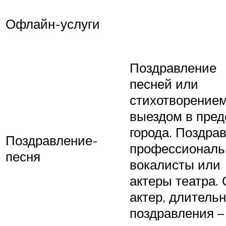
Офлайн-услуги
Поздравление
песней или
стихотворением
выездом в пред
города. Поздра
Поздравление-
профессионал
песня
вокалисты или
актеры театра.
актер, длитель
поздравления –