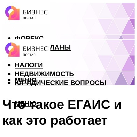
ФОРЕКС
БИЗНЕС ПЛАНЫ
КРЕДИТЫ
НАЛОГИ
НЕДВИЖИМОСТЬ
МЕНЮ
ЮРИДИЧЕСКИЕ ВОПРОСЫ
Что такое ЕГАИС и
МЕНЮ
как это работает