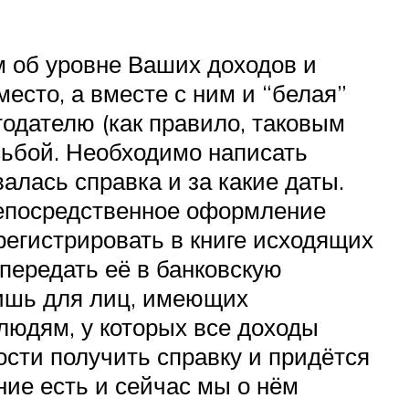
 об уровне Ваших доходов и
есто, а вместе с ним и “белая”
тодателю (как правило, таковым
сьбой. Необходимо написать
алась справка и за какие даты.
 непосредственное оформление
регистрировать в книге исходящих
 передать её в банковскую
лишь для лиц, имеющих
людям, у которых все доходы
сти получить справку и придётся
ие есть и сейчас мы о нём