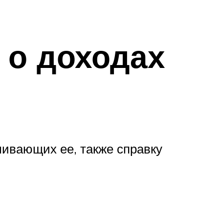
 о доходах
шивающих ее, также справку