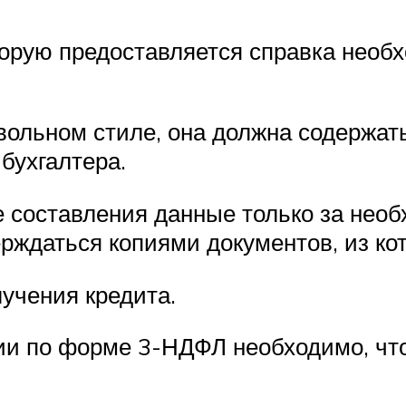
торую предоставляется справка необ
ольном стиле, она должна содержать
бухгалтера.
 составления данные только за необ
рждаться копиями документов, из к
учения кредита.
ии по форме 3-НДФЛ необходимо, чт