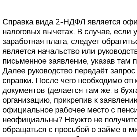
Справка вида 2-НДФЛ является оф
налоговых вычетах. В случае, если 
заработная плата, следует обратить
является начальство или руководст
письменное заявление, указав там п
Далее руководство передаёт запрос
справки. После чего необходимо отн
документов (делается там же, в бух
организацию, прикрепив к заявлени
официальное рабочее место с пенси
неофициальны? Неужто не получится
обращаться с просьбой о займе в 