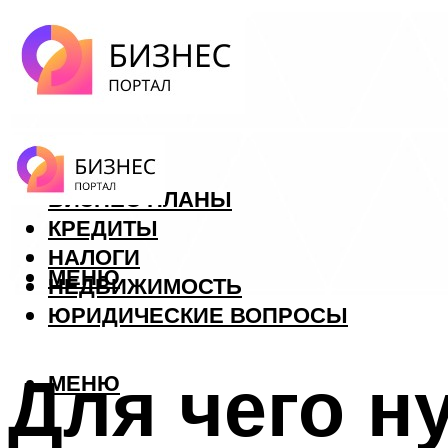
ФОРЕКС
БИЗНЕС ПЛАНЫ
КРЕДИТЫ
НАЛОГИ
МЕНЮ
НЕДВИЖИМОСТЬ
ЮРИДИЧЕСКИЕ ВОПРОСЫ
Для чего н
МЕНЮ