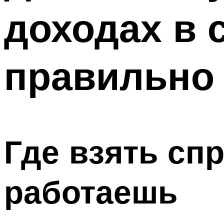
доходах в 
правильно 
Где взять спр
работаешь