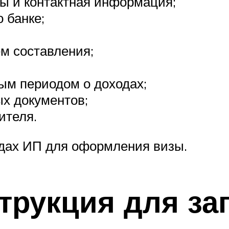
ы и контактная информация;
 банке;
м составления;
ым периодом о доходах;
х документов;
ителя.
одах ИП для оформления визы.
трукция для за