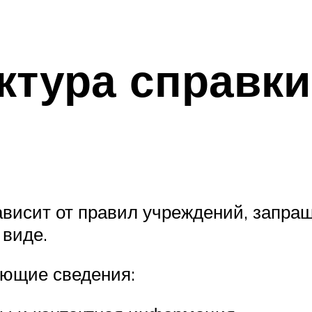
ктура справки
ависит от правил учреждений, запра
 виде.
ующие сведения: