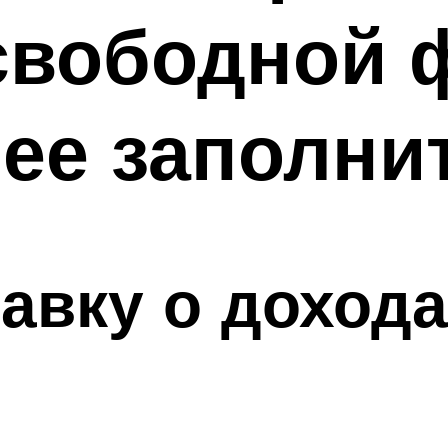
свободной 
ее заполни
авку о дохода