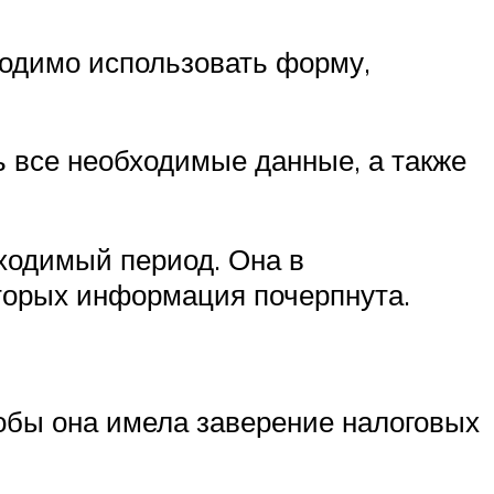
ходимо использовать форму,
 все необходимые данные, а также
ходимый период. Она в
оторых информация почерпнута.
обы она имела заверение налоговых