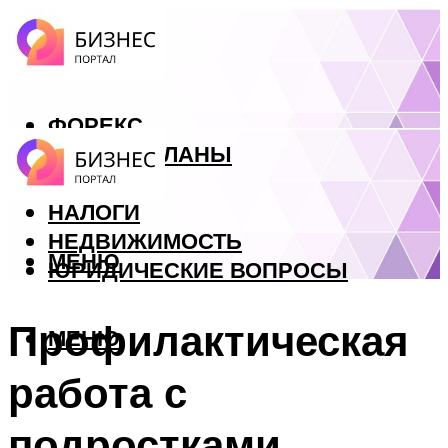
ФОРЕКС
БИЗНЕС ПЛАНЫ
КРЕДИТЫ
НАЛОГИ
НЕДВИЖИМОСТЬ
МЕНЮ
ЮРИДИЧЕСКИЕ ВОПРОСЫ
Профилактическая
МЕНЮ
работа с
подростками.