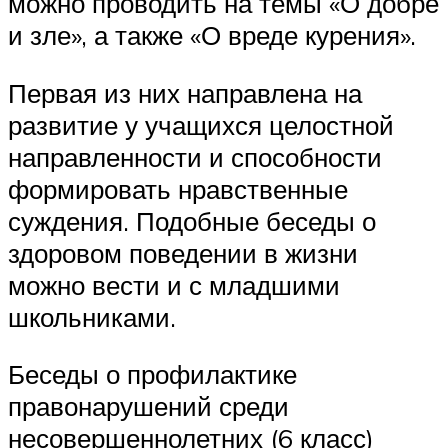
можно проводить на темы «О добре
и зле», а также «О вреде курения».
Первая из них направлена ​​на
развитие у учащихся целостной
направленности и способности
формировать нравственные
суждения. Подобные беседы о
здоровом поведении в жизни
можно вести и с младшими
школьниками.
Беседы о профилактике
правонарушений среди
несовершеннолетних (6 класс)