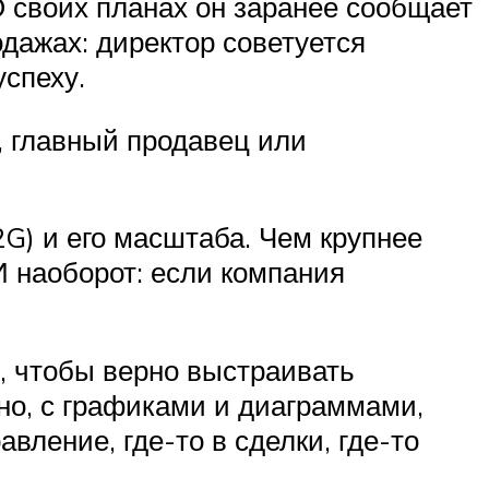
О своих планах он заранее сообщает
одажах: директор советуется
успеху.
, главный продавец или
G) и его масштаба. Чем крупнее
И наоборот: если компания
, чтобы верно выстраивать
но, с графиками и диаграммами,
вление, где-то в сделки, где-то