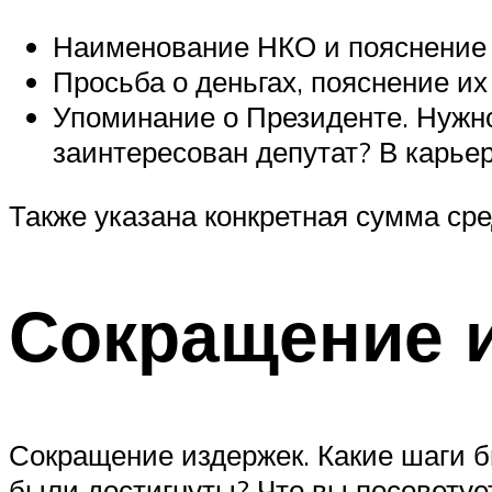
Наименование НКО и пояснение 
Просьба о деньгах, пояснение их
Упоминание о Президенте. Нужно
заинтересован депутат? В карье
Также указана конкретная сумма сре
Сокращение 
Сокращение издержек. Какие шаги б
были достигнуты? Что вы посоветуе