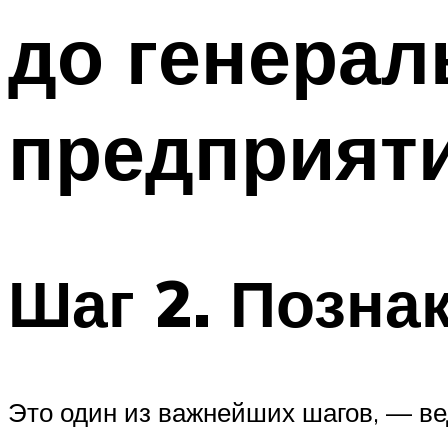
до генерал
предприят
Шаг 2. Позна
Это один из важнейших шагов, — ве