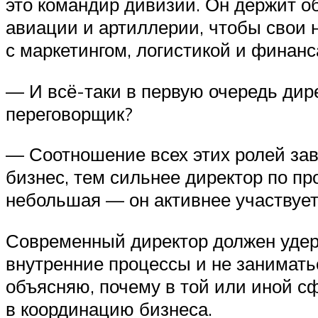
это командир дивизии. Он держит о
авиации и артиллерии, чтобы свои н
с маркетингом, логистикой и финанс
— И всё-таки в первую очередь дир
переговорщик?
— Соотношение всех этих ролей зав
бизнес, тем сильнее директор по п
небольшая — он активнее участвует
Современный директор должен удерж
внутренние процессы и не занимать
объясняю, почему в той или иной сфе
в координацию бизнеса.