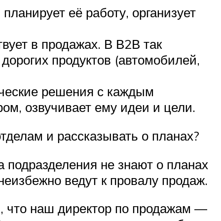
планирует её работу, организует
вует в продажах. В В2В так
 дорогих продуктов (автомобилей,
ические решения с каждым
ом, озвучивает ему идеи и цели.
тделам и рассказывать о планах?
а подразделения не знают о планах
неизбежно ведут к провалу продаж.
м, что наш директор по продажам —