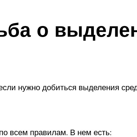
ьба о выделе
если нужно добиться выделения средс
о всем правилам. В нем есть: