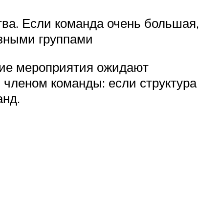
тва. Если команда очень большая,
азными группами
йшие мероприятия ожидают
 членом команды: если структура
анд.