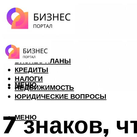
ФОРЕКС
БИЗНЕС ПЛАНЫ
КРЕДИТЫ
НАЛОГИ
МЕНЮ
НЕДВИЖИМОСТЬ
ЮРИДИЧЕСКИЕ ВОПРОСЫ
7 знаков, 
МЕНЮ