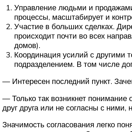
Управление людьми и продажами. 
процессы, масштабирует и контр
Участие в больших сделках. Дире
происходит почти во всех напра
домов).
Координация усилий с другими т
подразделением. В том числе до
— Интересен последний пункт. Заче
— Только так возникнет понимание о
друг друга или не согласны с ними,
Значимость согласования легко пон