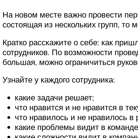
На новом месте важно провести пер
состоящая из нескольких групп, то 
Кратко расскажите о себе: как при
сотрудников. По возможности прове
большая, можно ограничиться руко
Узнайте у каждого сотрудника:
какие задачи решает;
что нравится и не нравится в те
что нравилось и не нравилось в
какие проблемы видит в команде
какие сложности видит в компан