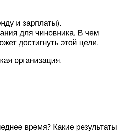
нду и зарплаты).
ания для чиновника. В чем
жет достигнуть этой цели.
кая организация.
леднее время? Какие результаты