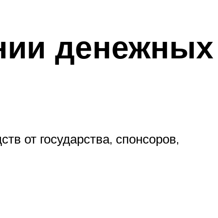
нии денежных
тв от государства, спонсоров,