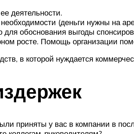
ее деятельности.
 необходимости (деньги нужны на аре
 для обоснования выгоды спонсиров
рном росте. Помощь организации помо
дств, в которой нуждается коммерчес
издержек
ыли приняты у вас в компании в пос
те коллегам-руководителям?