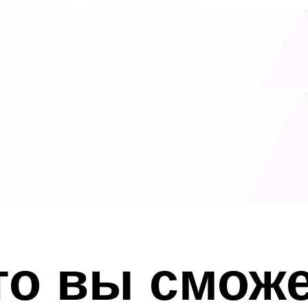
что вы смож