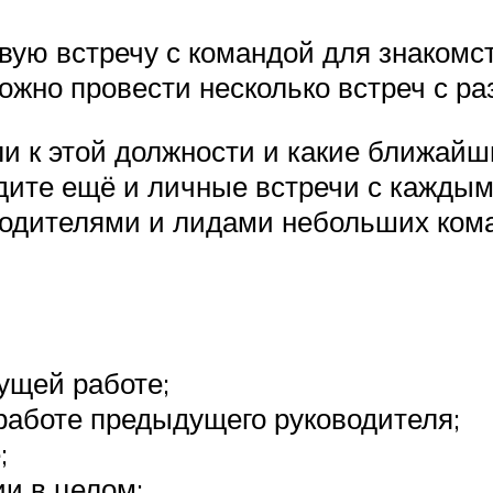
вую встречу с командой для знакомс
можно провести несколько встреч с р
шли к этой должности и какие ближа
дите ещё и личные встречи с каждым
водителями и лидами небольших ком
кущей работе;
 работе предыдущего руководителя;
;
ии в целом;