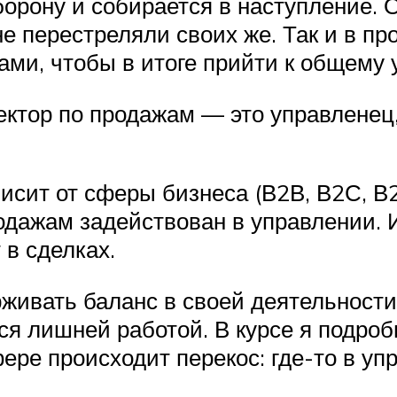
борону и собирается в наступление. 
е перестреляли своих же. Так и в пр
ами, чтобы в итоге прийти к общему 
ектор по продажам — это управленец
исит от сферы бизнеса (В2В, В2С, В2
родажам задействован в управлении. 
 в сделках.
ивать баланс в своей деятельности
ся лишней работой. В курсе я подроб
ре происходит перекос: где-то в упра