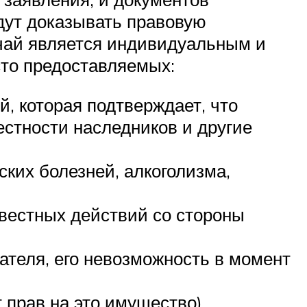
удут доказывать правовую
учай является индивидуальным и
то предоставляемых:
й, которая подтверждает, что
стности наследников и другие
ких болезней, алкоголизма,
вестных действий со стороны
теля, его невозможность в момент
 прав на это имущество).