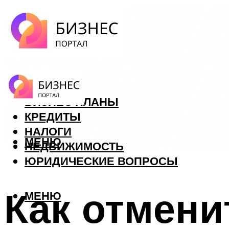
ФОРЕКС
БИЗНЕС ПЛАНЫ
КРЕДИТЫ
НАЛОГИ
МЕНЮ
НЕДВИЖИМОСТЬ
ЮРИДИЧЕСКИЕ ВОПРОСЫ
Как отмени
МЕНЮ