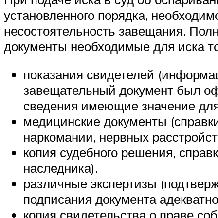
установленного порядка, необходим
несостоятельность завещания. Полн
документы необходимые для иска т
показания свидетелей (информаци
завещательный документ был оф
сведения имеющие значение для 
медицинские документы (справки
наркомании, нервных расстройст
копия судебного решения, справ
наследника).
различные экспертизы (подтвер
подписания документа адекватно
копия свидетельства о праве соб