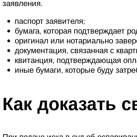
заявления.
паспорт заявителя;
бумага, которая подтверждает ро
оригинал или нотариально завер
документация, связанная с кварт
квитанция, подтверждающая опла
иные бумаги, которые буду затр
Как доказать 
При подаче иска в суд об оспариван