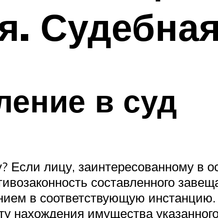
я. Судебная
ление в суд
у? Если лицу, заинтересованному в 
ивозаконность составленного завеща
ением в соответствующую инстанцию.
у нахождения имущества указанного 