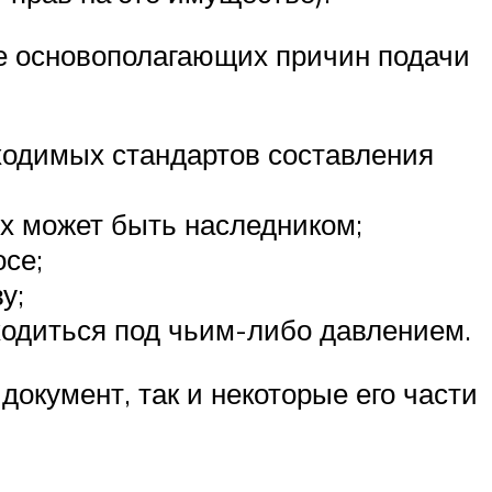
ве основополагающих причин подачи
бходимых стандартов составления
ях может быть наследником;
се;
у;
ходиться под чьим-либо давлением.
окумент, так и некоторые его части