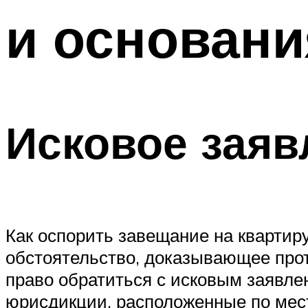
и основани
Исковое заяв
Как оспорить завещание на квартир
обстоятельство, доказывающее прот
право обратиться с исковым заявл
юрисдикции, расположенные по мест