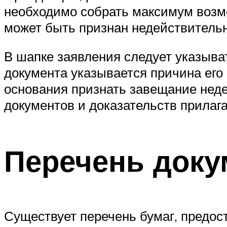
необходимо собрать максимум возмо
может быть признан недействительн
В шапке заявления следует указыват
документа указывается причина его 
основания признать завещание неде
документов и доказательств прилага
Перечень доку
Существует перечень бумаг, предос