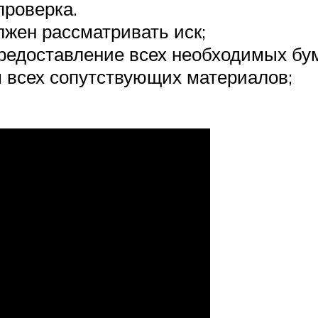
проверка.
лжен рассматривать иск;
редоставление всех необходимых бум
 всех сопутствующих материалов;