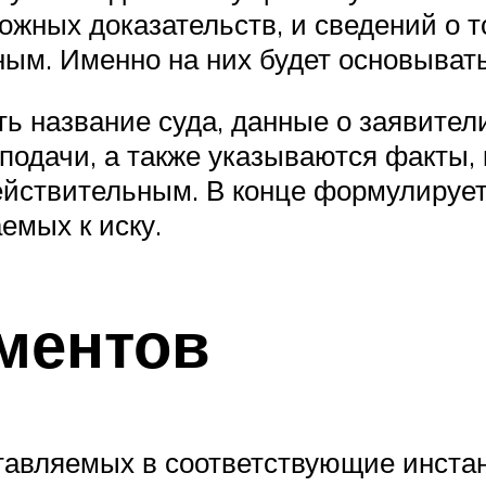
жных доказательств, и сведений о т
ым. Именно на них будет основывать
ь название суда, данные о заявители
подачи, а также указываются факты,
йствительным. В конце формулирует
емых к иску.
ментов
тавляемых в соответствующие инстан