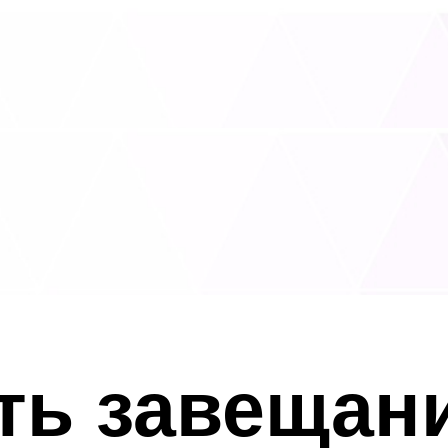
ть завещан