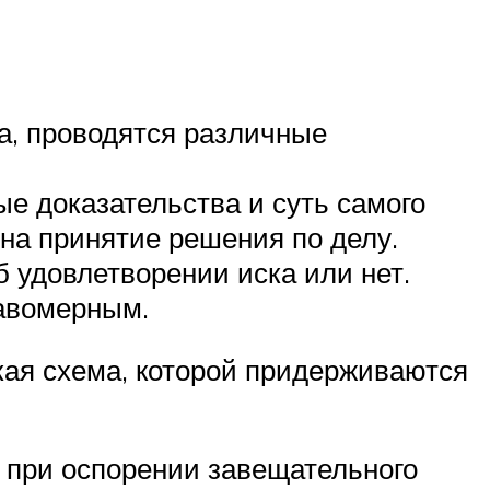
а, проводятся различные
ые доказательства и суть самого
 на принятие решения по делу.
 удовлетворении иска или нет.
равомерным.
кая схема, которой придерживаются
а при оспорении завещательного