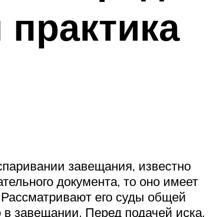
 практика
оспаривании завещания, известно
тельного документа, то оно имеет
 Рассматривают его суды общей
в завещании. Перед подачей иска,