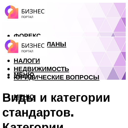
ФОРЕКС
БИЗНЕС ПЛАНЫ
КРЕДИТЫ
НАЛОГИ
НЕДВИЖИМОСТЬ
МЕНЮ
ЮРИДИЧЕСКИЕ ВОПРОСЫ
Виды и категории
МЕНЮ
стандартов.
Категории