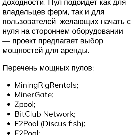
доходности. Пул подойдет как для
владельцев ферм, так и для
пользователей, желающих начать с
нуля на стороннем оборудовании
— проект предлагает выбор
мощностей для аренды.
Перечень мощных пулов:
MiningRigRentals;
MinerGate;
Zpool;
BitClub Network;
F2Pool (Discus fish);
F2Pool;