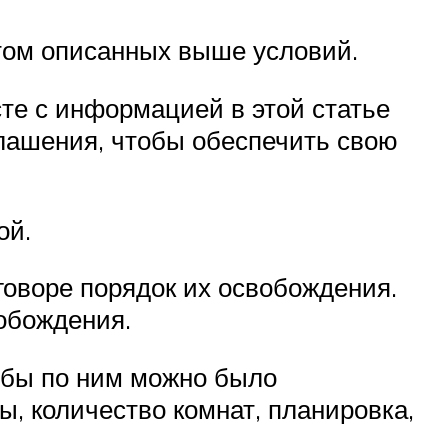
том описанных выше условий.
те с информацией в этой статье
глашения, чтобы обеспечить свою
ой.
оворе порядок их освобождения.
вобождения.
обы по ним можно было
, количество комнат, планировка,