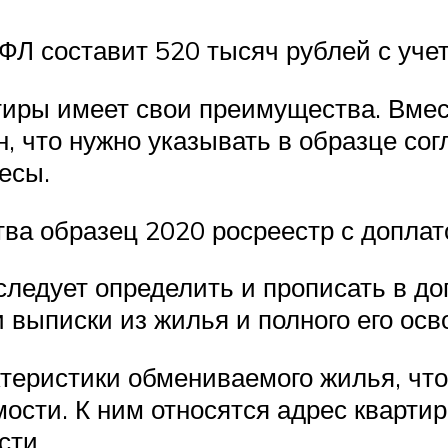
Л составит 520 тысяч рублей с уче
иры имеет свои преимущества. Вмес
, что нужно указывать в образце со
есы.
а образец 2020 росреестр с доплат
едует определить и прописать в дог
 выписки из жилья и полного его ос
теристики обмениваемого жилья, чт
сти. К ним относятся адрес квартиры
сти.