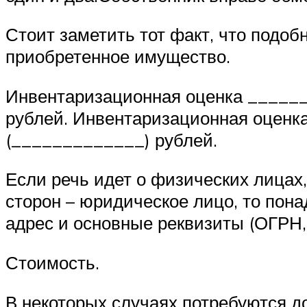
Стоит заметить тот факт, что подо
приобретенное имущество.
Инвентаризационная оценка ______
рублей. Инвентаризационная оценк
(_____________) рублей.
Если речь идет о физических лицах
сторон – юридическое лицо, то пон
адрес и основные реквизиты (ОГРН,
Стоимость.
В некоторых случаях потребуются д