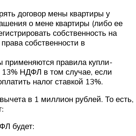
рять договор мены квартиры у
лашения о мене квартиры (либо ее
егистрировать собственность на
 права собственности в
ы применяются правила купли-
 13% НДФЛ в том случае, если
оплатить налог ставкой 13%.
ычета в 1 миллион рублей. То есть,
:
ФЛ будет: