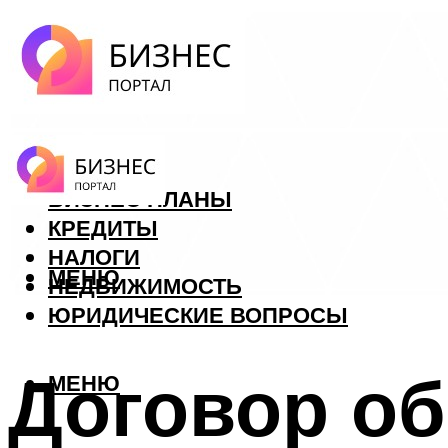
ФОРЕКС
БИЗНЕС ПЛАНЫ
КРЕДИТЫ
НАЛОГИ
МЕНЮ
НЕДВИЖИМОСТЬ
ЮРИДИЧЕСКИЕ ВОПРОСЫ
Договор об
МЕНЮ