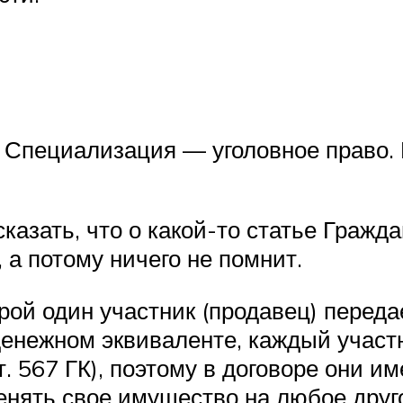
 Специализация — уголовное право. 
казать, что о какой-то статье Гражд
 а потому ничего не помнит.
орой один участник (продавец) перед
 денежном эквиваленте, каждый участ
ст. 567 ГК), поэтому в договоре они
енять свое имущество на любое друг