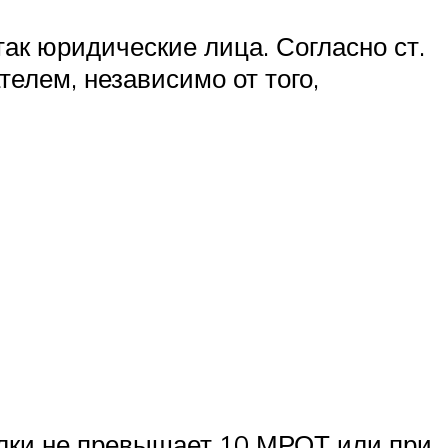
ак юридические лица. Согласно ст.
елем, независимо от того,
елки не превышает 10 МРОТ или при