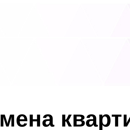
мена кварт