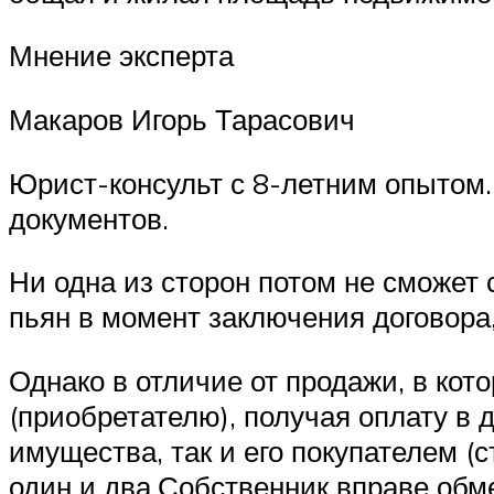
Мнение эксперта
Макаров Игорь Тарасович
Юрист-консульт с 8-летним опытом.
документов.
Ни одна из сторон потом не сможет с
пьян в момент заключения договора,
Однако в отличие от продажи, в кот
(приобретателю), получая оплату в
имущества, так и его покупателем (
один и два.Собственник вправе обм