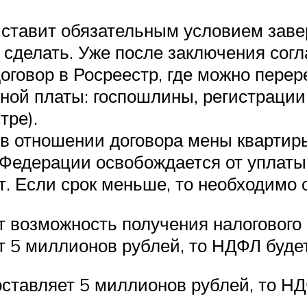
е ставит обязательным условием заве
я сделать. Уже после заключения сог
оговор в Росреестр, где можно перер
жной платы: госпошлины, регистрации
тре).
 в отношении договора мены квартир
 Федерации освобождается от уплаты
т. Если срок меньше, то необходимо 
 возможность получения налогового в
т 5 миллионов рублей, то НДФЛ будет
оставляет 5 миллионов рублей, то НД