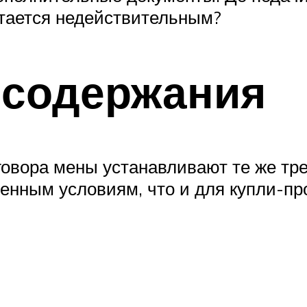
итается недействительным?
 содержания
говора мены устанавливают те же тр
венным условиям, что и для купли-пр