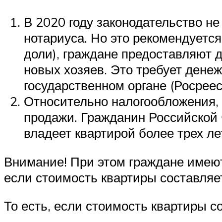
В 2020 году законодательство н
нотариуса. Но это рекомендуетс
доли), граждане предоставляют д
новых хозяев. Это требует дене
государственном органе (Росреес
Относительно налогообложения,
продажи. Гражданин Российской
владеет квартирой более трех ле
Внимание! При этом граждане имеют
если стоимость квартиры составляе
То есть, если стоимость квартиры с