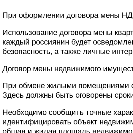
При оформлении договора мены НДФ
Использование договора мены кварт
каждый россиянин будет осведомлен
безопасность, а также личные интер
Договор мены недвижимого имуществ
При обмене жилыми помещениями сл
Здесь должны быть оговорены сроки
Необходимо сообщить точные харак
идентифицировать объект недвижимо
общая и жилая площадь недвижимо