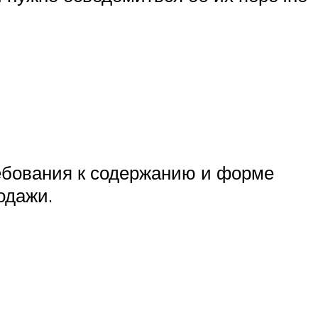
ебования к содержанию и форме
одажи.