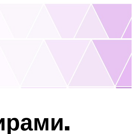
ирами.