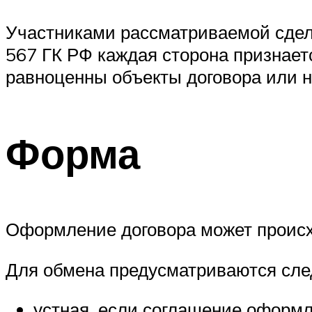
Участниками рассматриваемой сделк
567 ГК РФ каждая сторона признает
равноценны объекты договора или н
Форма
Оформление договора может происхо
Для обмена предусматриваются сл
устная, если соглашение оформл