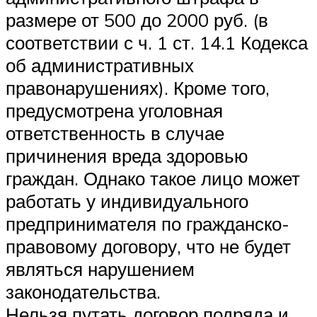
размере от 500 до 2000 руб. (в
соответствии с ч. 1 ст. 14.1 Кодекса
об административных
правонарушениях). Кроме того,
предусмотрена уголовная
ответственность в случае
причинения вреда здоровью
граждан. Однако такое лицо может
работать у индивидуального
предпринимателя по гражданско-
правовому договору, что не будет
являться нарушением
законодательства.
Нельзя путать договор подряда и