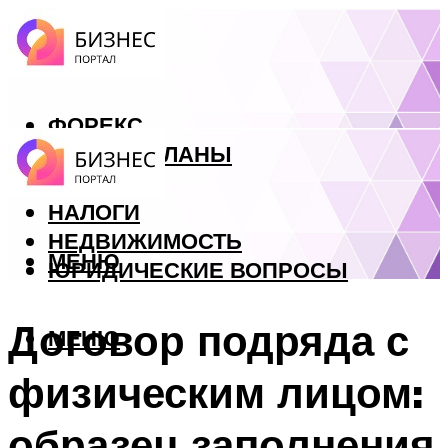
ФОРЕКС
БИЗНЕС ПЛАНЫ
КРЕДИТЫ
НАЛОГИ
НЕДВИЖИМОСТЬ
МЕНЮ
ЮРИДИЧЕСКИЕ ВОПРОСЫ
Договор подряда с
МЕНЮ
физическим лицом:
образец заполнения