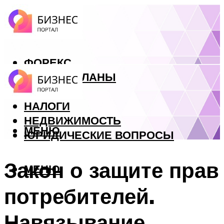
ФОРЕКС
БИЗНЕС ПЛАНЫ
КРЕДИТЫ
НАЛОГИ
НЕДВИЖИМОСТЬ
МЕНЮ
ЮРИДИЧЕСКИЕ ВОПРОСЫ
Закон о защите прав
МЕНЮ
потребителей.
Навязывание