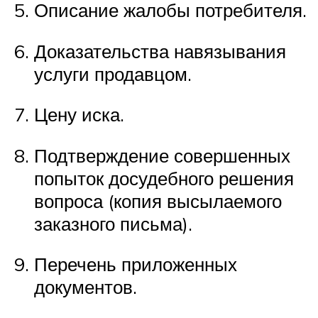
Описание жалобы потребителя.
Доказательства навязывания
услуги продавцом.
Цену иска.
Подтверждение совершенных
попыток досудебного решения
вопроса (копия высылаемого
заказного письма).
Перечень приложенных
документов.