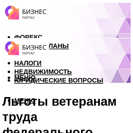
ФОРЕКС
БИЗНЕС ПЛАНЫ
КРЕДИТЫ
НАЛОГИ
НЕДВИЖИМОСТЬ
МЕНЮ
ЮРИДИЧЕСКИЕ ВОПРОСЫ
Льготы ветеранам
МЕНЮ
труда
федерального