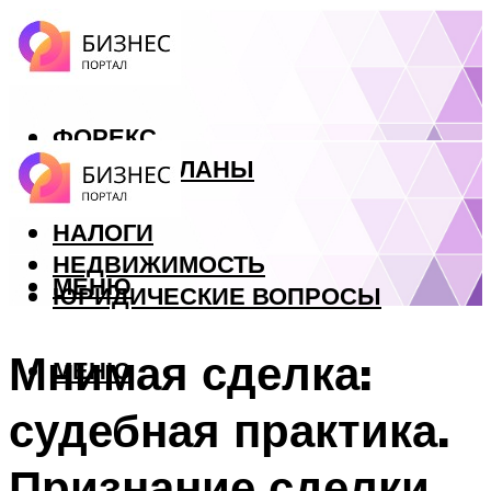
ФОРЕКС
БИЗНЕС ПЛАНЫ
КРЕДИТЫ
НАЛОГИ
НЕДВИЖИМОСТЬ
МЕНЮ
ЮРИДИЧЕСКИЕ ВОПРОСЫ
Мнимая сделка:
МЕНЮ
судебная практика.
Признание сделки