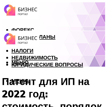
ФОРЕКС
БИЗНЕС ПЛАНЫ
КРЕДИТЫ
НАЛОГИ
НЕДВИЖИМОСТЬ
МЕНЮ
ЮРИДИЧЕСКИЕ ВОПРОСЫ
Патент для ИП на
МЕНЮ
2022 год:
стоимость, порядок