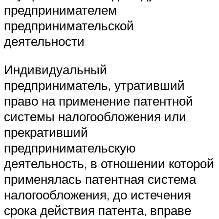
предпринимателем
предпринимательской
деятельности
Индивидуальный
предприниматель, утративший
право на применение патентной
системы налогообложения или
прекративший
предпринимательскую
деятельность, в отношении которой
применялась патентная система
налогообложения, до истечения
срока действия патента, вправе