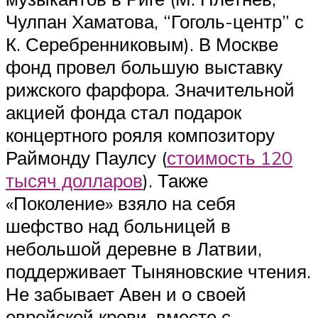
Чулпан Хаматова, “Гоголь-центр” с
К. Серебренниковым). В Москве
фонд провел большую выставку
рижского фарфора. Значительной
акцией фонда стал подарок
концертного рояля композитору
Раймонду Паулсу (
стоимость 120
тысяч долларов
). Также
«Поколение» взяло на себя
шефство над больницей в
небольшой деревне в Латвии,
поддерживает Тыняновские чтения.
Не забывает Авен и о своей
еврейской крови, вместе с