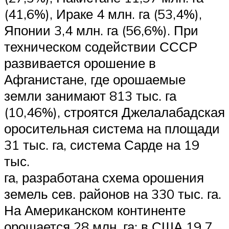
(41,6%), Ираке 4 млн. га (53,4%),
Японии 3,4 млн. га (56,6%). При
техническом содействии СССР
развивается орошение в
Афганистане, где орошаемые
земли занимают 813 тыс. га
(10,46%), строятся Джелалабадская
оросительная система на площади
31 тыс. га, система Сарде на 19
тыс.
га, разработана схема орошения
земель сев. районов на 330 тыс. га.
На Американском континенте
орошается 28 млн. га; в США 19,7