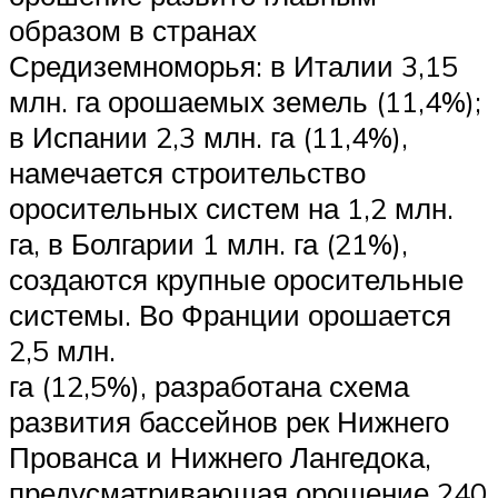
образом в странах
Средиземноморья: в Италии 3,15
млн. га орошаемых земель (11,4%);
в Испании 2,3 млн. га (11,4%),
намечается строительство
оросительных систем на 1,2 млн.
га, в Болгарии 1 млн. га (21%),
создаются крупные оросительные
системы. Во Франции орошается
2,5 млн.
га (12,5%), разработана схема
развития бассейнов рек Нижнего
Прованса и Нижнего Лангедока,
предусматривающая орошение 240