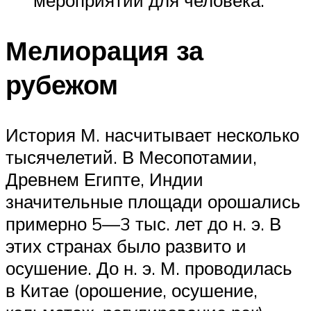
Мелиорация за
рубежом
История М. насчитывает несколько
тысячелетий. В Месопотамии,
Древнем Египте, Индии
значительные площади орошались
примерно 5—3 тыс. лет до н. э. В
этих странах было развито и
осушение. До н. э. М. проводилась
в Китае (орошение, осушение,