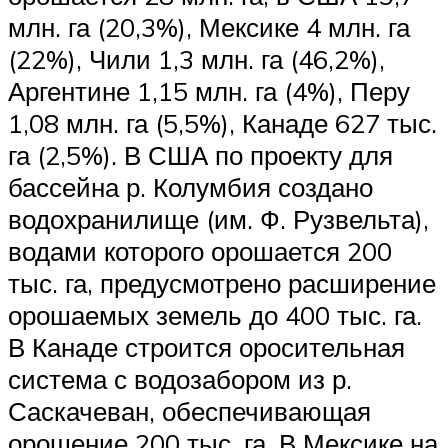
млн. га (20,3%), Мексике 4 млн. га
(22%), Чили 1,3 млн. га (46,2%),
Аргентине 1,15 млн. га (4%), Перу
1,08 млн. га (5,5%), Канаде 627 тыс.
га (2,5%). В США по проекту для
бассейна р. Колумбия создано
водохранилище (им. Ф. Рузвельта),
водами которого орошается 200
тыс. га, предусмотрено расширение
орошаемых земель до 400 тыс. га.
В Канаде строится оросительная
система с водозабором из р.
Саскачеван, обеспечивающая
орошение 200 тыс. га. В Мексике на