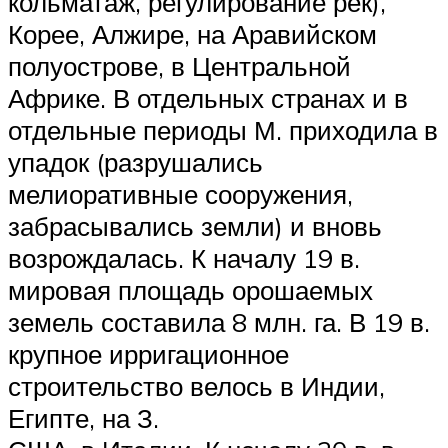
кольматаж, регулирование рек),
Корее, Алжире, на Аравийском
полуострове, в Центральной
Африке. В отдельных странах и в
отдельные периоды М. приходила в
упадок (разрушались
мелиоративные сооружения,
забрасывались земли) и вновь
возрождалась. К началу 19 в.
мировая площадь орошаемых
земель составила 8 млн. га. В 19 в.
крупное ирригационное
строительство велось в Индии,
Египте, на З.