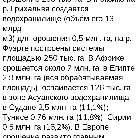
р. Грихальва создаётся
водохранилище (объём его 13
млрд.
м3) для орошения 0,5 млн. га, на р.
Фуэрте построены системы
площадью 250 тыс. га. В Африке
орошается около 7 млн. га, в Египте
2,9 млн. га (вся обрабатываемая
площадь), осваивается 126 тыс. га
в зоне Асуанского водохранилища:
в Судане 2,5 млн. га (11,1%);
Тунисе 0,76 млн. га (11,8%), Сирии
0,5 млн. га (16,2%). В Европе
орошение развито главным