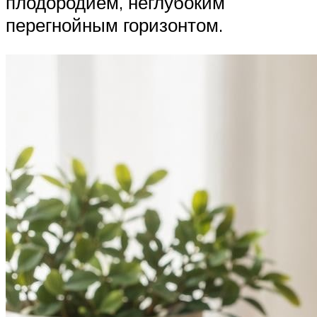
плодородием, неглубоким
перегнойным горизонтом.