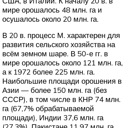
США, в Италии. К началу 20 в. в
мире орошалось 48 млн. га и
осушалось около 20 млн. га.
В 20 в. процесс М. характерен для
развития сельского хозяйства на
всём земном шаре. В 50-е гг. в
мире орошалось около 121 млн. га,
а к 1972 более 225 млн. га.
Наибольшие площади орошения в
Азии — более 150 млн. га (без
СССР), в том числе в КНР 74 млн.
га (67,7% обрабатываемой
площади), Индии 37,6 млн. га
(27,3%), Пакистане 11,97 млн. га