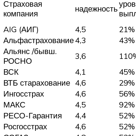
Страховая
уров
надежность
компания
вып
AIG (АИГ)
4,5
21%
Альфастрахование
4,3
43%
Альянс /бывш.
3,6
110
РОСНО
ВСК
4,1
45%
ВТБ старахование
4,6
29%
Ингосстрах
4,6
56%
МАКС
4,5
92%
РЕСО-Гарантия
4,4
52%
Росгосстрах
4,6
52%