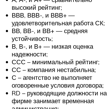
высокий рейтинг;
ВВВ, ВВВ-, и ВВВ+ —
удовлетворительная работа СК;
ВВ, ВВ-, и ВВ+ — средняя
устойчивость;
В, В-, и В+ — низкая оценка
надежности;
ССС – минимальный рейтинг;
СС – компания нестабильна;
С – агентство не выполняет
оговоренные условия договора;
RD – руководящие должности на
фирме занимает временная
администрация;