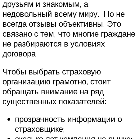
друзьям и знакомым, а
недовольный всему миру. Но не
всегда отзывы объективны. Это
связано с тем, что многие граждане
не разбираются в условиях
договора
Чтобы выбрать страховую
организацию грамотно, стоит
обращать внимание на ряд
существенных показателей:
прозрачность информации о
страховщике;
сколько лет компания на рынке;