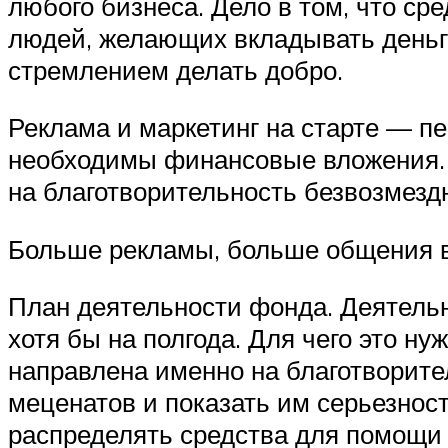
любого бизнеса. Дело в том, что ср
людей, желающих вкладывать деньги
стремлением делать добро.
Реклама и маркетинг на старте — п
необходимы финансовые вложения. Д
на благотворительность безвозмезд
Больше рекламы, больше общения в 
План деятельности фонда. Деятельн
хотя бы на полгода. Для чего это ну
направлена именно на благотворител
меценатов и показать им серьезнос
распределять средства для помощ