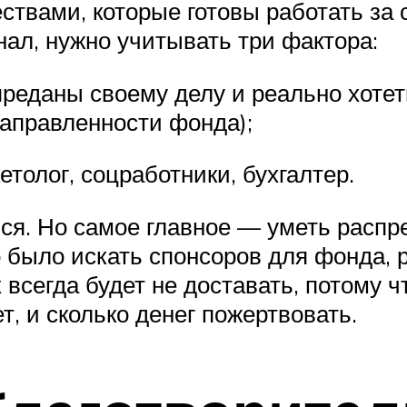
ствами, которые готовы работать за
нал, нужно учитывать три фактора:
реданы своему делу и реально хоте
направленности фонда);
етолог, соцработники, бухгалтер.
. Но самое главное — уметь распре
о было искать спонсоров для фонда,
всегда будет не доставать, потому ч
т, и сколько денег пожертвовать.