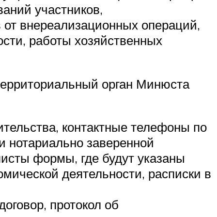
ваний участников,
в от внереализационных операций,
ости, работы хозяйственных
 территориальный орган Минюста
ительства, контактные телефоны по
 и нотариально заверенной
исты формы, где будут указаны
омической деятельности, расписки в
договор, протокол об