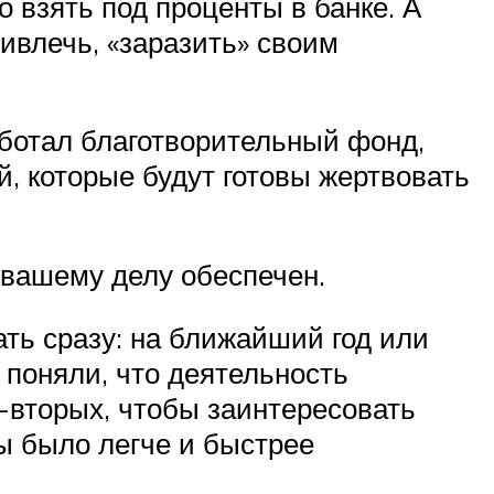
о взять под проценты в банке. А
ивлечь, «заразить» своим
аботал благотворительный фонд,
, которые будут готовы жертвовать
 вашему делу обеспечен.
ть сразу: на ближайший год или
и поняли, что деятельность
о-вторых, чтобы заинтересовать
ы было легче и быстрее