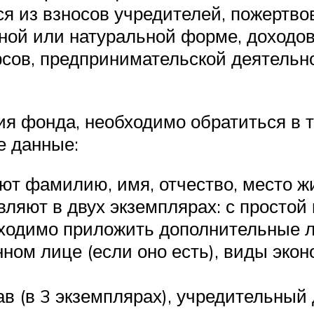
я из взносов учредителей, пожертво
ной или натуральной форме, доходо
сов, предпринимательской деятельн
ия фонда, необходимо обратиться в
е данные:
ют фамилию, имя, отчество, место ж
ляют в двух экземплярах: с простой
бходимо приложить дополнительные л
ном лице (если оно есть), виды экон
 (в 3 экземплярах), учредительный 