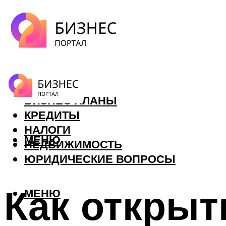
ФОРЕКС
БИЗНЕС ПЛАНЫ
КРЕДИТЫ
НАЛОГИ
МЕНЮ
НЕДВИЖИМОСТЬ
ЮРИДИЧЕСКИЕ ВОПРОСЫ
Как открыт
МЕНЮ