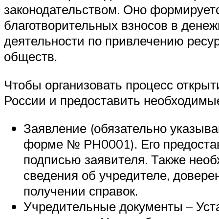
законодательством. Оно формируетс
благотворительных взносов в денеж
деятельности по привлечению ресур
обществ.
Чтобы организовать процесс открыт
России и предоставить необходимы
Заявление (обязательно указыва
форме № РН0001). Его предостав
подписью заявителя. Также нео
сведения об учредителе, доверен
получении справок.
Учредительные документы – Устав