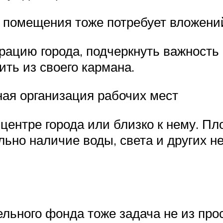
а помещения тоже потребует вложени
рацию города, подчеркнуть важность
ить из своего кармана.
ая организация рабочих мест
ентре города или близко к нему. П
льно наличие воды, света и других 
ельного фонда тоже задача не из про