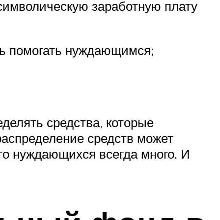
 символическую заработную плату
ть помогать нуждающимся;
делять средства, которые
 распределение средств может
то нуждающихся всегда много. И