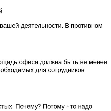
й
 вашей деятельности. В противном
лощадь офиса должна быть не менее
необходимых для сотрудников
стых. Почему? Потому что надо