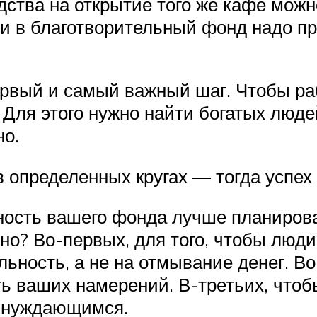
едства на открытие того же кафе можн
 в благотворительный фонд надо пр
ервый и самый важный шаг. Чтобы р
ля этого нужно найти богатых людей
но.
определенных кругах — тогда успех
ость вашего фонда лучше планирова
жно? Во-первых, для того, чтобы люд
ьность, а не на отмывание денег. В
ть ваших намерений. В-третьих, чтоб
и нуждающимся.