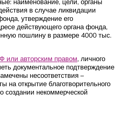
ые: наименование, цели, органы
 действия в случае ликвидации
фонда, утверждение его
дресе действующего органа фонда,
енную пошлину в размере 4000 тыс.
Ф или авторским правом
, личного
иметь документальное подтверждение
замечены несоответствия –
ы на открытие благотворительного
 о создании некоммерческой