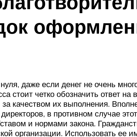
благотворите
ядок оформлен
уля, даже если денег не очень много
а стоит четко обозначить ответ на в
 за качеством их выполнения. Вполн
 директоров, в противном случае это
Уставом и нормами закона. Гражданс
кой организации. Использовать ее 