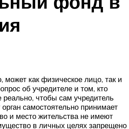
льный фонд в
ия
, может как физическое лицо, так и
опрос об учредителе и том, кто
е реально, чтобы сам учредитель
т орган самостоятельно принимает
тво и место жительства не имеют
имущество в личных целях запрещено