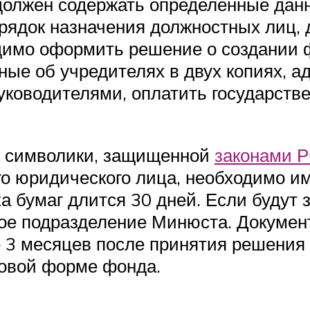
должен содержать определенные данн
орядок назначения должностных лиц,
одимо оформить решение о создании 
ные об учредителях в двух копиях, а
руководителями, оплатить государств
и символики, защищенной
законами Р
го юридического лица, необходимо 
а бумаг длится 30 дней. Если будут 
ое подразделение Минюста. Документ
 3 месяцев после принятия решения
вовой форме фонда.