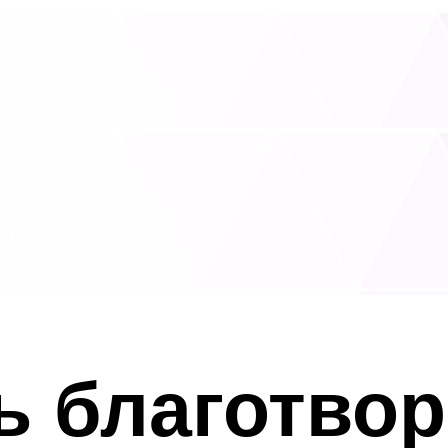
ь благотво