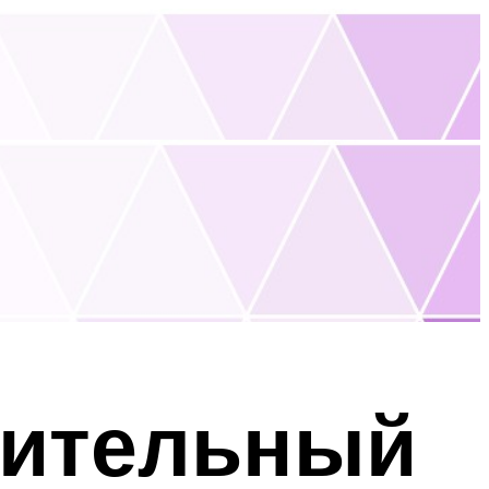
рительный