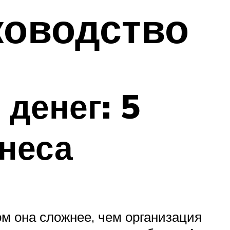
ководство
денег: 5
неса
ом она сложнее, чем организация