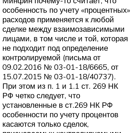
Минфин почему-то считает, что
особенность по учету «процентных»
расходов применяется к любой
сделке между взаимозависимыми
лицами, в том числе и той, которая
не подходит под определение
контролируемой (письма от
09.02.2016 № 03-01-18/6665, от
15.07.2015 № 03-01-18/40737).
При этом из п. 1 и 1.1 ст. 269 НК
РФ четко следует, что
установленные в ст.269 НК РФ
особенности по учету процентов
касаются только сделок,