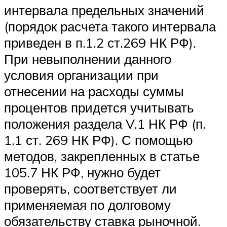
интервала предельных значений
(порядок расчета такого интервала
приведен в п.1.2 ст.269 НК РФ).
При невыполнении данного
условия организации при
отнесении на расходы суммы
процентов придется учитывать
положения раздела V.1 НК РФ (п.
1.1 ст. 269 НК РФ). С помощью
методов, закрепленных в статье
105.7 НК РФ, нужно будет
проверять, соответствует ли
применяемая по долговому
обязательству ставка рыночной.