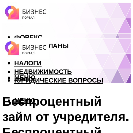
ФОРЕКС
БИЗНЕС ПЛАНЫ
КРЕДИТЫ
НАЛОГИ
НЕДВИЖИМОСТЬ
МЕНЮ
ЮРИДИЧЕСКИЕ ВОПРОСЫ
Беспроцентный
МЕНЮ
займ от учредителя.
Беспроцентный