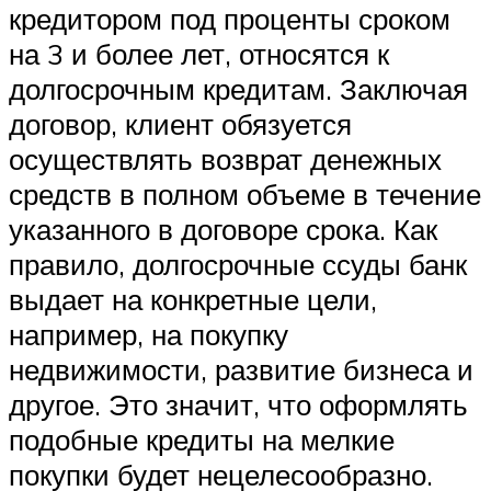
кредитором под проценты сроком
на 3 и более лет, относятся к
долгосрочным кредитам. Заключая
договор, клиент обязуется
осуществлять возврат денежных
средств в полном объеме в течение
указанного в договоре срока. Как
правило, долгосрочные ссуды банк
выдает на конкретные цели,
например, на покупку
недвижимости, развитие бизнеса и
другое. Это значит, что оформлять
подобные кредиты на мелкие
покупки будет нецелесообразно.