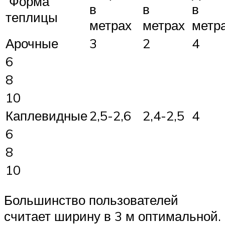
Форма
в
в
в
теплицы
метрах
метрах
метр
Арочные
3
2
4
6
8
10
Каплевидные
2,5-2,6
2,4-2,5
4
6
8
10
Большинство пользователей
считает ширину в 3 м оптимальной.