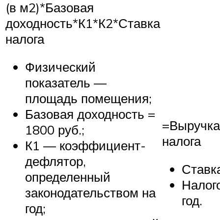
(в м2)*Базовая
доходность*К1*К2*Ставка
налога
Физический
показатель —
площадь помещения;
Базовая доходность =
=Выручка
1800 руб.;
налога
К1 — коэффициент-
дефлятор,
Ставк
определенный
Налог
законодательством на
год.
год;