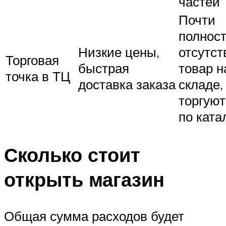
частей
Почти
полнос
Низкие цены,
отсутст
Торговая
быстрая
товар н
точка в ТЦ
доставка заказа
складе,
торгуют
по ката
Сколько стоит
открыть магазин
Общая сумма расходов будет