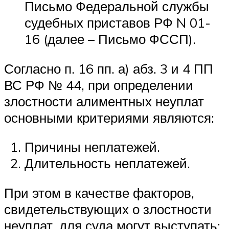
Письмо Федеральной службы
судебных приставов РФ N 01-
16 (далее – Письмо ФССП).
Согласно п. 16 пп. а) абз. 3 и 4 ПП
ВС РФ № 44, при определении
злостности алиментных неуплат
основными критериями являются:
Причины неплатежей.
Длительность неплатежей.
При этом в качестве факторов,
свидетельствующих о злостности
неуплат, для суда могут выступать: