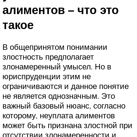
алиментов – что это
такое
В общепринятом понимании
злостность предполагает
злонамеренный умысел. Но в
юриспруденции этим не
ограничиваются и данное понятие
не является однозначным. Это
важный базовый нюанс, согласно
которому, неуплата алиментов
может быть признана злостной при
отсутствии злонамеренности и