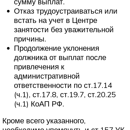
сумму выплат.
Отказ трудоустраиваться или
встать на учет в Центре
занятости без уважительной
причины.
Продолжение уклонения
должника от выплат после
привлечения к
административной
ответственности по ст.17.14
(ч.1), ст.17.8, ст.19.7, ст.20.25
(ч.1) КоАП РФ.
Кроме всего указанного,
необходимо упомянуть и ст.157 УК