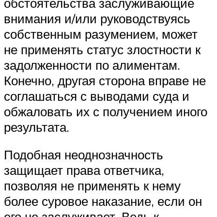
обстоятельства заслуживающие
внимания и/или руководствуясь
собственным разумением, может
не применять статус злостности к
задолженности по алиментам.
Конечно, другая сторона вправе не
соглашаться с выводами суда и
обжаловать их с получением иного
результата.
Подобная неоднозначность
защищает права ответчика,
позволяя не применять к нему
более суровое наказание, если он
его не заслуживает. Ведь к