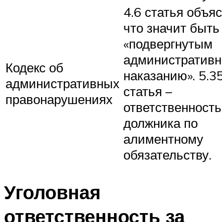
4.6 статья объяс
что значит быть
«подвергнутым
административ
Кодекс об
наказанию». 5.3
административных
статья –
правонарушениях
ответственность
должника по
алиментному
обязательству.
Уголовная
ответственность за