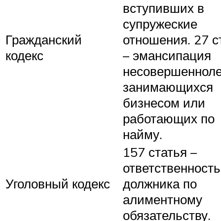
вступивших в
супружеские
Гражданский
отношения. 27 с
кодекс
– эмансипация
несовершенноле
занимающихся
бизнесом или
работающих по
найму.
157 статья –
ответственность
Уголовный кодекс
должника по
алиментному
обязательству.