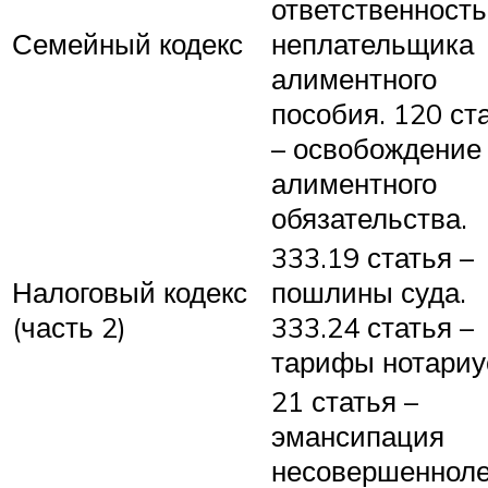
ответственность
Семейный кодекс
неплательщика
алиментного
пособия. 120 ст
– освобождение 
алиментного
обязательства.
333.19 статья –
Налоговый кодекс
пошлины суда.
(часть 2)
333.24 статья –
тарифы нотариу
21 статья –
эмансипация
несовершенноле