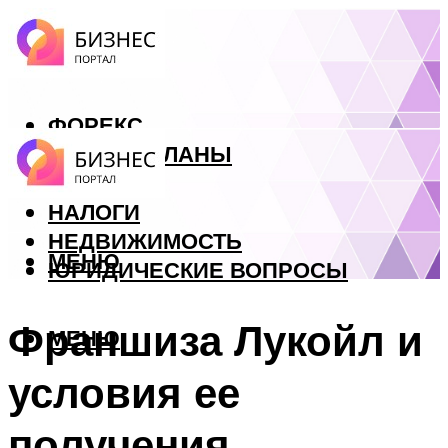
ФОРЕКС
БИЗНЕС ПЛАНЫ
КРЕДИТЫ
НАЛОГИ
НЕДВИЖИМОСТЬ
МЕНЮ
ЮРИДИЧЕСКИЕ ВОПРОСЫ
Франшиза Лукойл и
МЕНЮ
условия ее
получения