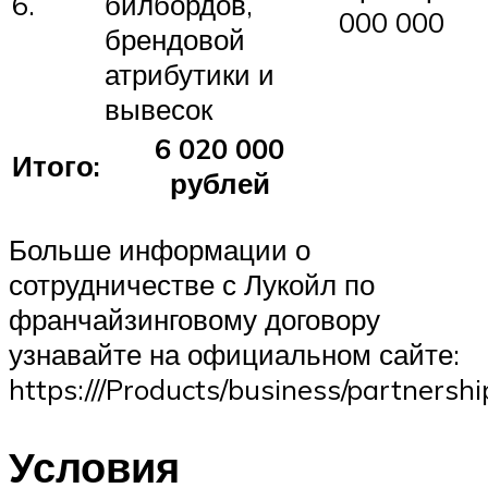
6.
билбордов,
000 000
брендовой
атрибутики и
вывесок
6 020 000
Итого:
рублей
Больше информации о
сотрудничестве с Лукойл по
франчайзинговому договору
узнавайте на официальном сайте:
https:///Products/business/partnershi
Условия