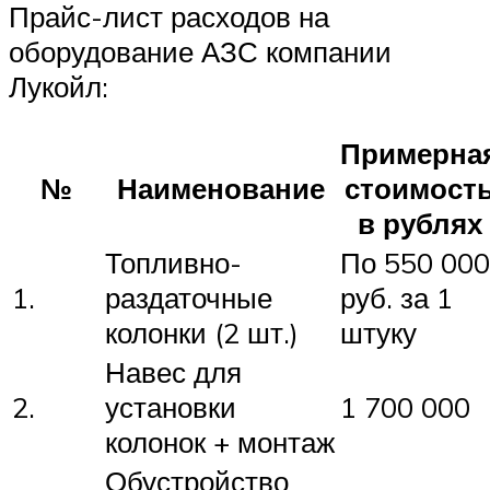
Прайс-лист расходов на
оборудование АЗС компании
Лукойл:
Примерна
№
Наименование
стоимост
в рублях
Топливно-
По 550 000
1.
раздаточные
руб. за 1
колонки (2 шт.)
штуку
Навес для
2.
установки
1 700 000
колонок + монтаж
Обустройство