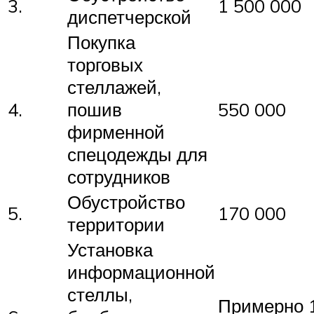
3.
1 500 000
диспетчерской
Покупка
торговых
стеллажей,
4.
пошив
550 000
фирменной
спецодежды для
сотрудников
Обустройство
5.
170 000
территории
Установка
информационной
стеллы,
Примерно 