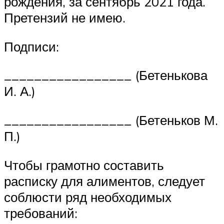
рождения, за сентябрь 2021 года.
Претензий не имею.
Подписи:
_________________ (Бетенькова
И. А.)
_________________ (Бетеньков М.
П.)
Чтобы грамотно составить
расписку для алиментов, следует
соблюсти ряд необходимых
требований: