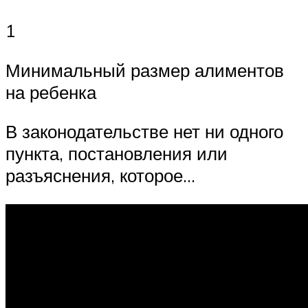
1
Минимальный размер алиментов
на ребенка
В законодательстве нет ни одного
пункта, постановления или
разъяснения, которое…