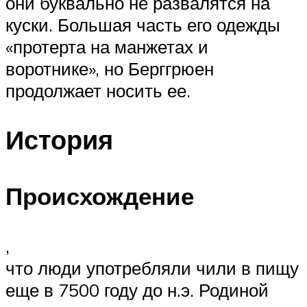
они буквально не развалятся на
куски. Большая часть его одежды
«протерта на манжетах и
воротнике», но Берггрюен
продолжает носить ее.
История
Происхождение
,
что люди употребляли чили в пищу
еще в 7500 году до н.э. Родиной