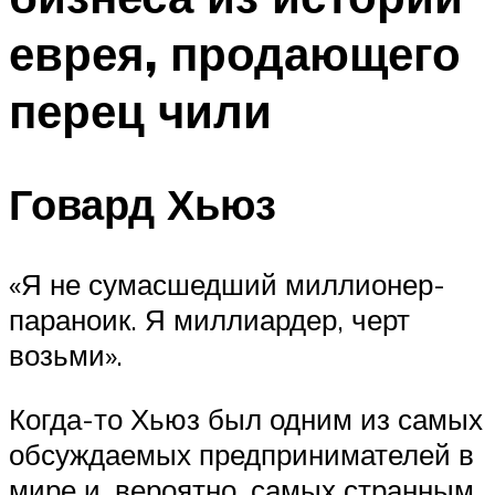
еврея, продающего
перец чили
Говард Хьюз
«Я не сумасшедший миллионер-
параноик. Я миллиардер, черт
возьми».
Когда-то Хьюз был одним из самых
обсуждаемых предпринимателей в
мире и, вероятно, самых странным