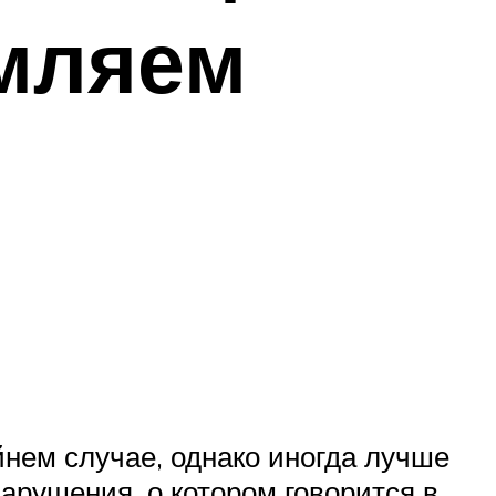
мляем
йнем случае, однако иногда лучше
нарушения, о котором говорится в