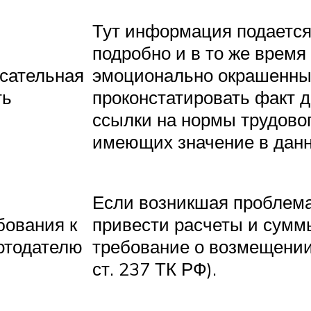
Тут информация подается
подробно и в то же время
сательная
эмоционально окрашенны
ть
проконстатировать факт 
ссылки на нормы трудовог
имеющих значение в данн
Если возникшая проблема
бования к
привести расчеты и сумм
отодателю
требование о возмещении 
ст. 237 ТК РФ).