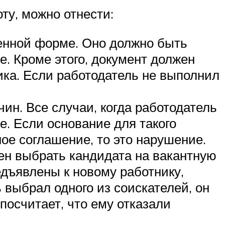
ту, можно отнести:
енной форме. Оно должно быть
. Кроме этого, документ должен
ника. Если работодатель не выполнил
ин. Все случаи, когда работодатель
е. Если основание для такого
ое соглашение, то это нарушение.
ен выбрать кандидата на вакантную
едъявлены к новому работнику,
 выбрал одного из соискателей, он
посчитает, что ему отказали