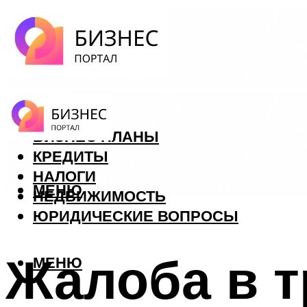
ФОРЕКС
БИЗНЕС ПЛАНЫ
КРЕДИТЫ
НАЛОГИ
МЕНЮ
НЕДВИЖИМОСТЬ
ЮРИДИЧЕСКИЕ ВОПРОСЫ
Жалоба в 
МЕНЮ