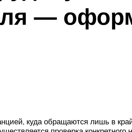
еля — офор
анцией, куда обращаются лишь в кра
осуществляется проверка конкретного 