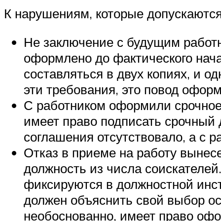
К нарушениям, которые допускаются
Не заключение с будущим работ
оформлено до фактического нача
составляться в двух копиях, и о
эти требования, это повод офор
С работником оформили срочное 
имеет право подписать срочный д
соглашения отсутствовало, а с р
Отказ в приеме на работу вынес
должность из числа соискателей
фиксируются в должностной инстр
должен объяснить свой выбор ос
необоснованно, имеет право офо