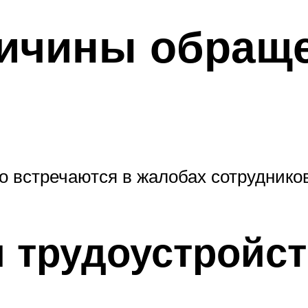
ичины обраще
встречаются в жалобах сотрудников
 трудоустройст