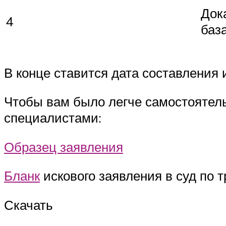
Док
4
баз
В конце ставится дата составления 
Чтобы вам было легче самостоятель
специалистами:
Образец заявления
Бланк
искового заявления в суд по 
Скачать