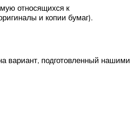
ямую относящихся к
ригиналы и копии бумаг).
на вариант, подготовленный нашими