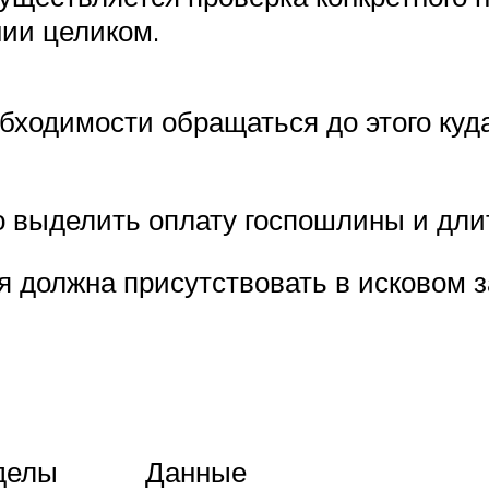
нии целиком.
бходимости обращаться до этого куд
о выделить оплату госпошлины и дли
я должна присутствовать в исковом 
делы
Данные