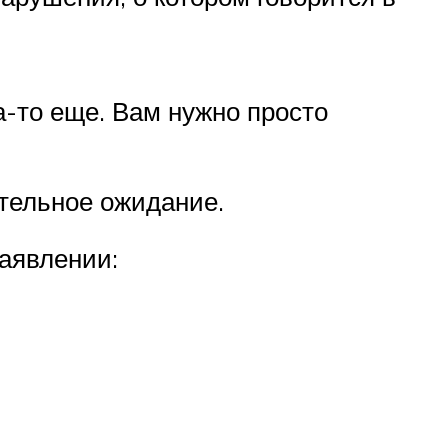
а-то еще. Вам нужно просто
тельное ожидание.
заявлении: