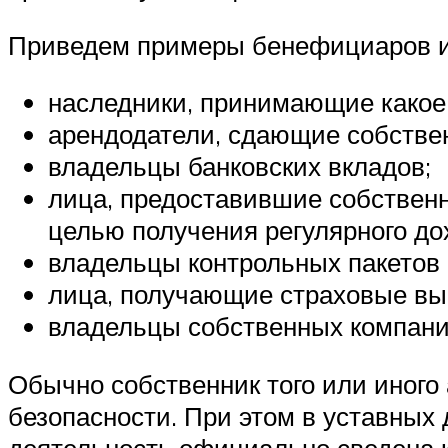
Приведем примеры бенефициаров и
наследники, принимающие какое
арендодатели, сдающие собствен
владельцы банковских вкладов;
лица, предоставившие собствен
целью получения регулярного до
владельцы контрольных пакетов 
лица, получающие страховые вы
владельцы собственных компани
Обычно собственник того или иного
безопасности. При этом в уставных
деятельность официально сведена к