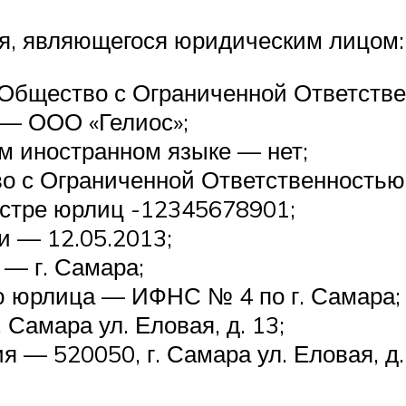
я, являющегося юридическим лицом:
Общество с Ограниченной Ответстве
 — ООО «Гелиос»;
м иностранном языке — нет;
 с Ограниченной Ответственностью
естре юрлиц -12345678901;
и — 12.05.2013;
— г. Самара;
ию юрлица — ИФНС № 4 по г. Самара;
Самара ул. Еловая, д. 13;
 — 520050, г. Самара ул. Еловая, д.