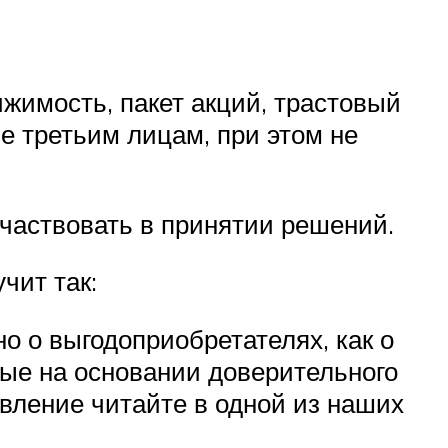
жимость, пакет акций, трастовый
е третьим лицам, при этом не
участвовать в принятии решений.
чит так:
но о выгодоприобретателях, как о
мые на основании доверительного
авление читайте в одной из наших