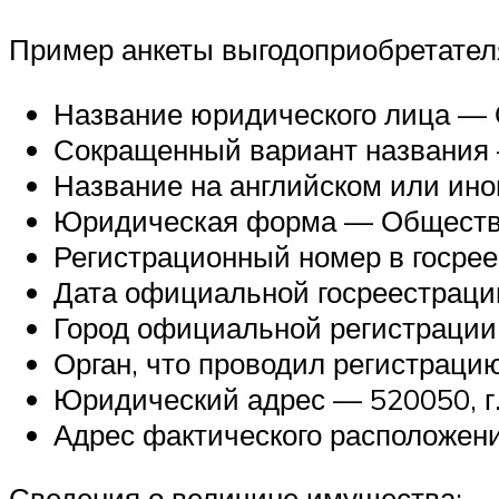
Пример анкеты выгодоприобретател
Название юридического лица — 
Сокращенный вариант названия
Название на английском или ино
Юридическая форма — Общество
Регистрационный номер в госре
Дата официальной госреестраци
Город официальной регистрации 
Орган, что проводил регистрац
Юридический адрес — 520050, г. 
Адрес фактического расположения
Сведения о величине имущества: