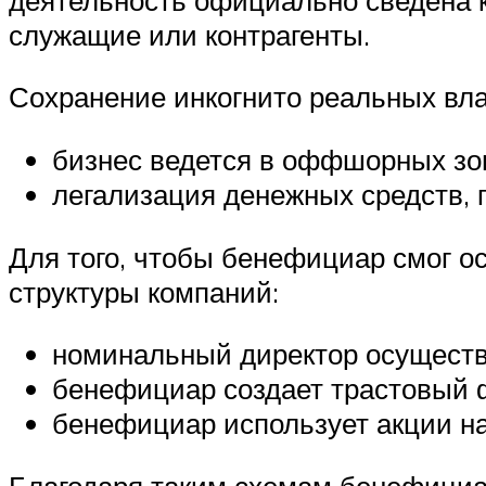
служащие или контрагенты.
Сохранение инкогнито реальных вл
бизнес ведется в оффшорных зо
легализация денежных средств, 
Для того, чтобы бенефициар смог 
структуры компаний:
номинальный директор осуществ
бенефициар создает трастовый ф
бенефициар использует акции на
Благодаря таким схемам бенефициа