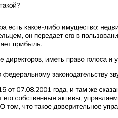
такой?
ра есть какое-либо имущество: недви
льцем, он передает его в пользовани
чает прибыль.
е директоров, иметь право голоса и 
федеральному законодательству зву
 от 07.08.2001 года, и там же сказа
т его собственные активы, управляе
О том, что такое доверительное упр