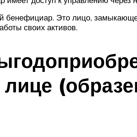
ый бенефициар. Это лицо, замыкающе
аботы своих активов.
выгодоприобр
лице (образе