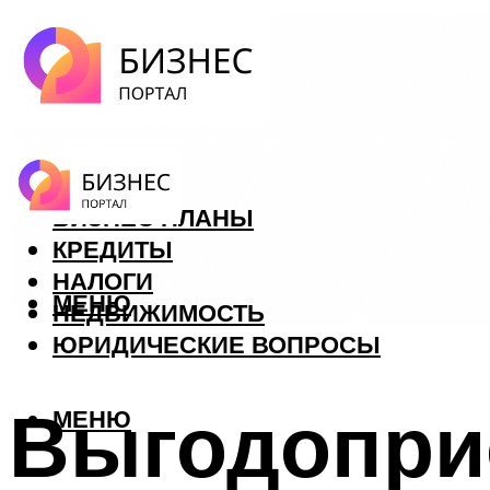
ФОРЕКС
БИЗНЕС ПЛАНЫ
КРЕДИТЫ
НАЛОГИ
МЕНЮ
НЕДВИЖИМОСТЬ
ЮРИДИЧЕСКИЕ ВОПРОСЫ
Выгодопри
МЕНЮ