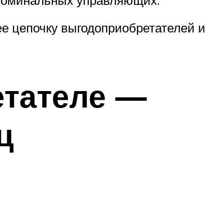
е цепочку выгодоприобретателей и
етателе —
ц