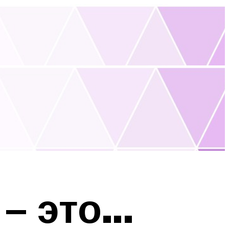
– это…