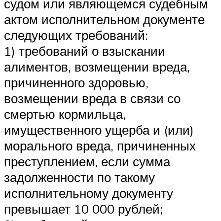
судом или являющемся судебным
актом исполнительном документе
следующих требований:
1) требований о взыскании
алиментов, возмещении вреда,
причиненного здоровью,
возмещении вреда в связи со
смертью кормильца,
имущественного ущерба и (или)
морального вреда, причиненных
преступлением, если сумма
задолженности по такому
исполнительному документу
превышает 10 000 рублей;