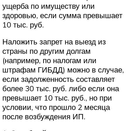
ущерба по имуществу или
здоровью, если сумма превышает
10 тыс. руб.
Наложить запрет на выезд из
страны по другим долгам
(например, по налогам или
штрафам ГИБДД) можно в случае,
если задолженность составляет
более 30 тыс. руб. либо если она
превышает 10 тыс. руб., но при
условии, что прошло 2 месяца
после возбуждения ИП.