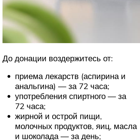
До донации воздержитесь от:
приема лекарств (аспирина и
анальгина) — за 72 часа;
употребления спиртного — за
72 часа;
жирной и острой пищи,
молочных продуктов, яиц, масла
и шоколада — за день;