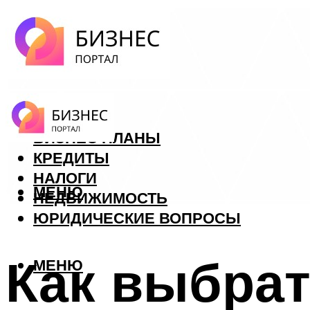
ФОРЕКС
БИЗНЕС ПЛАНЫ
КРЕДИТЫ
НАЛОГИ
МЕНЮ
НЕДВИЖИМОСТЬ
ЮРИДИЧЕСКИЕ ВОПРОСЫ
Как выбрат
МЕНЮ