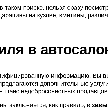
 таком поиске: нельзя сразу посмотр
 царапины на кузове, вмятины, разли
иля в автосало
алифицированную информацию. Вы в
 предлагаются дополнительные услуг
н шанс недобросовестных продавцов
ны заключается, как правило, в
завы