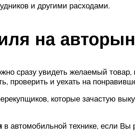
удников и другими расходами.
иля на авторын
можно сразу увидеть желаемый товар,
ть, проверить и уехать на понравив
перекупщиков, которые зачастую вык
я
в автомобильной технике, если Вы 