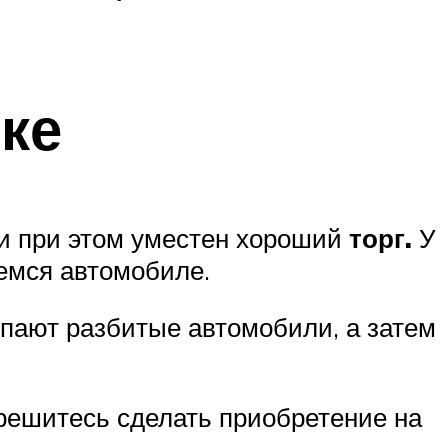
ке
 и при этом уместен хороший
торг.
У
шемся автомобиле.
упают разбитые автомобили, а затем
решитесь сделать приобретение на