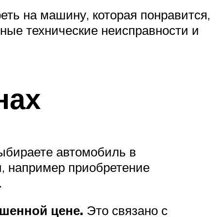
еть на машину, которая понравится,
чные технические неисправности и
нах
ыбираете автомобиль в
и, например приобретение
.
шенной цене.
Это связано с