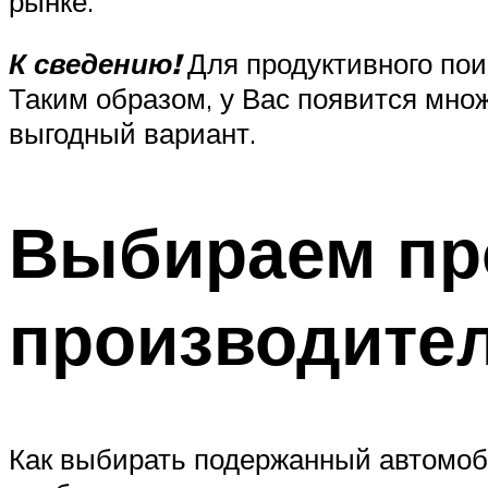
рынке.
К сведению!
Для продуктивного по
Таким образом, у Вас появится мно
выгодный вариант.
Выбираем пр
производите
Как выбирать подержанный автомоби