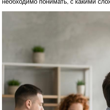
необходимо понимать, с какими слож