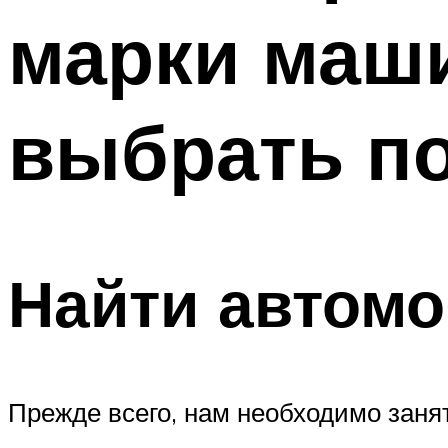
марки маши
выбрать п
Найти автом
Прежде всего, нам необходимо зан