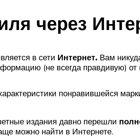
иля через Инте
вляется в сети
Интернет.
Вам никуда
ормацию (не всегда правдивую) от 
характеристики понравившейся марк
азетные издания давно перешли
полн
аще можно найти в Интернете.