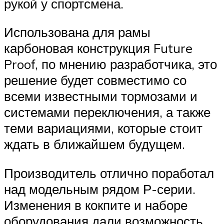
рукой у спортсмена.
Использована для рамы
карбоновая конструкция Future
Proof, по мнению разработчика, это
решение будет совместимо со
всеми известными тормозами и
системами переключения, а также
теми вариациями, которые стоит
ждать в ближайшем будущем.
Производитель отлично поработал
над модельным рядом Р-серии.
Изменения в кокпите и наборе
оборудования дали возможность