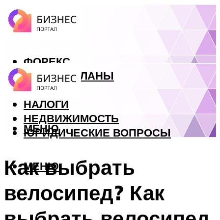
ФОРЕКС
БИЗНЕС ПЛАНЫ
КРЕДИТЫ
НАЛОГИ
НЕДВИЖИМОСТЬ
МЕНЮ
ЮРИДИЧЕСКИЕ ВОПРОСЫ
Как выбрать
МЕНЮ
велосипед? Как
выбрать велосипед