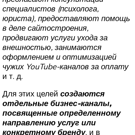
специалистов (психолога,
юриста), предоставляют помощь
в деле сайтостроения,
продвигают услуги ухода за
внешностью, занимаются
оформлением и оптимизацией
чужих YouTube-каналов за оплату
и т. д.
Для этих целей
создаются
отдельные бизнес-каналы,
посвященные определенному
направлению услуг или
конкретному бренду
, и в