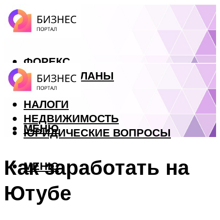
ФОРЕКС
БИЗНЕС ПЛАНЫ
КРЕДИТЫ
НАЛОГИ
НЕДВИЖИМОСТЬ
МЕНЮ
ЮРИДИЧЕСКИЕ ВОПРОСЫ
Как заработать на
МЕНЮ
Ютубе