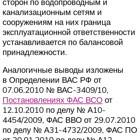
сторон по водопроводным и
канализационным сетям и
сооружениям на них граница
эксплуатационной ответственности
устанавливается по балансовой
принадлежности.
Аналогичные выводы изложены
в Определении ВАС РФ от
07.06.2010 № ВАС-3409/10,
Постановлениях ФАС ВСО
от
12.10.2010 по делу № А10-
4454/2009, ФАС ВВО от 29.07.2010
по делу № А31-4732/2009, ФАС ПО
от 20.01.2010 по делу № А12-