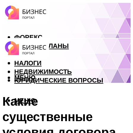
ФОРЕКС
БИЗНЕС ПЛАНЫ
КРЕДИТЫ
НАЛОГИ
НЕДВИЖИМОСТЬ
МЕНЮ
ЮРИДИЧЕСКИЕ ВОПРОСЫ
Какие
МЕНЮ
существенные
условия договора