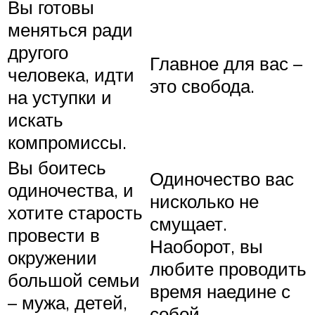
Вы готовы
меняться ради
другого
Главное для вас –
человека, идти
это свобода.
на уступки и
искать
компромиссы.
Вы боитесь
Одиночество вас
одиночества, и
нисколько не
хотите старость
смущает.
провести в
Наоборот, вы
окружении
любите проводить
большой семьи
время наедине с
– мужа, детей,
собой.