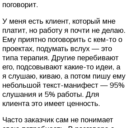
поговорит.
У меня есть клиент, который мне
платит, но работу я почти не делаю.
Ему приятно поговорить с кем-то о
проектах, подумать вслух — это
типа терапия. Другие перебивают
его, подсовывают какие-то идеи, а
я слушаю, киваю, а потом пишу ему
небольшой текст-манифест — 95%
слушания и 5% работы. Для
клиента это имеет ценность.
Часто заказчик сам не понимает