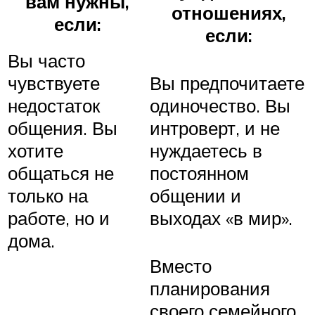
вам нужны,
отношениях,
если:
если:
Вы часто
чувствуете
Вы предпочитаете
недостаток
одиночество. Вы
общения. Вы
интроверт, и не
хотите
нуждаетесь в
общаться не
постоянном
только на
общении и
работе, но и
выходах «в мир».
дома.
Вместо
планирования
своего семейного