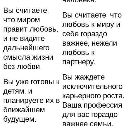
Вы считаете,
Вы считаете, что
что миром
любовь к миру и
правит любовь,
себе гораздо
и не видите
важнее, нежели
дальнейшего
любовь к
смысла жизни
партнеру.
без любви.
Вы жаждете
Вы уже готовы к
исключительного
детям, и
карьерного роста.
планируете их в
Ваша профессия
ближайшем
для вас гораздо
будущем.
важнее семьи.