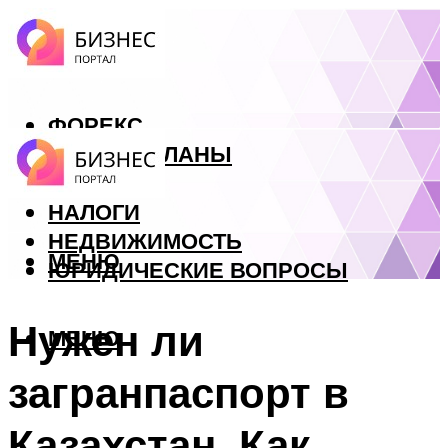
ФОРЕКС
БИЗНЕС ПЛАНЫ
КРЕДИТЫ
НАЛОГИ
НЕДВИЖИМОСТЬ
МЕНЮ
ЮРИДИЧЕСКИЕ ВОПРОСЫ
Нужен ли
МЕНЮ
загранпаспорт в
Казахстан. Как