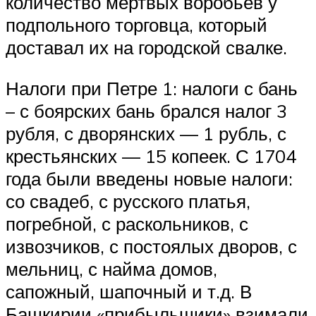
количество мертвых воробьев у
подпольного торговца, который
доставал их на городской свалке.
Налоги при Петре 1: налоги с бань
– с боярских бань брался налог 3
рубля, с дворянских — 1 рубль, с
крестьянских — 15 копеек. С 1704
года были введены новые налоги:
со свадеб, с русского платья,
погребной, с раскольников, с
извозчиков, с постоялых дворов, с
мельниц, с найма домов,
сапожный, шапочный и т.д. В
Башкирии «прибыльщики» взимали